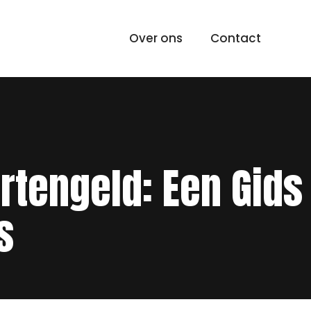
Over ons
Contact
tengeld: Een Gids
s