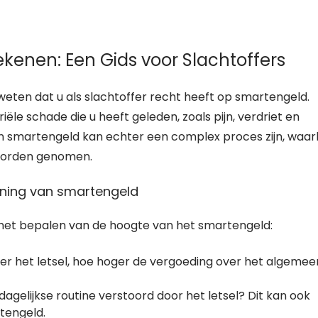
kenen: Een Gids voor Slachtoffers
 weten dat u als slachtoffer recht heeft op smartengeld.
le schade die u heeft geleden, zoals pijn, verdriet en
n smartengeld kan echter een complex proces zijn, waarb
 worden genomen.
kening van smartengeld
j het bepalen van de hoogte van het smartengeld:
iger het letsel, hoe hoger de vergoeding over het algemee
agelijkse routine verstoord door het letsel? Dit kan ook
tengeld.