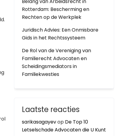
Belang van Arbeidsrecht in
Rotterdam: Bescherming en
Rechten op de Werkplek
d.
Juridisch Advies: Een Onmisbare
Gids in het Rechtssysteem
De Rol van de Vereniging van
Familierecht Advocaten en
Scheidingsmediators in
ng
Familiekwesties
Laatste reacties
rol
sarikasagayev
op
De Top 10
Letselschade Advocaten die U Kunt