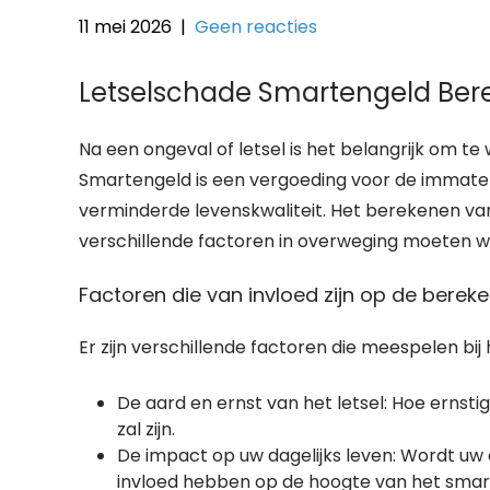
11 mei 2026
|
Geen reacties
Letselschade Smartengeld Bere
Na een ongeval of letsel is het belangrijk om te
Smartengeld is een vergoeding voor de immaterië
verminderde levenskwaliteit. Het berekenen va
verschillende factoren in overweging moeten
Factoren die van invloed zijn op de bere
Er zijn verschillende factoren die meespelen bi
De aard en ernst van het letsel: Hoe ernst
zal zijn.
De impact op uw dagelijks leven: Wordt uw d
invloed hebben op de hoogte van het smar