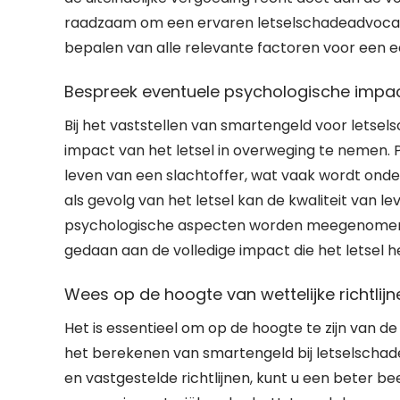
raadzaam om een ervaren letselschadeadvocaat 
bepalen van alle relevante factoren voor een e
Bespreek eventuele psychologische impact 
Bij het vaststellen van smartengeld voor letse
impact van het letsel in overweging te nemen. 
leven van een slachtoffer, wat vaak wordt onder
als gevolg van het letsel kan de kwaliteit van l
psychologische aspecten worden meegenomen b
gedaan aan de volledige impact die het letsel h
Wees op de hoogte van wettelijke richtlij
Het is essentieel om op de hoogte te zijn van de 
het berekenen van smartengeld bij letselschade.
en vastgestelde richtlijnen, kunt u een beter be