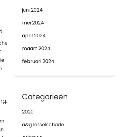
juni 2024
mei 2024
d.
april 2024
sche
maart 2024
t
ie
februari 2024
e
Categorieën
ng.
2020
en
a&g letselschade
jn