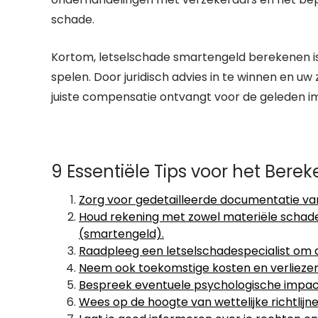
schade.
Kortom, letselschade smartengeld berekenen is
spelen. Door juridisch advies in te winnen en u
juiste compensatie ontvangt voor de geleden im
9 Essentiële Tips voor het Ber
Zorg voor gedetailleerde documentatie van 
Houd rekening met zowel materiële schade
(smartengeld).
Raadpleeg een letselschadespecialist om 
Neem ook toekomstige kosten en verliezen
Bespreek eventuele psychologische impact 
Wees op de hoogte van wettelijke richtlij