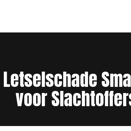
Letselschade Smar
voor Slachtoffer