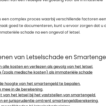
 een complex proces waarbij verschillende factoren een
w zaak goed te documenteren, kunt u ervoor zorgen dat u 
materiële schade na een ongeval of letsel.
ekenen van Letselschade en Smartenge
alle kosten en verliezen als gevolg van het letsel.
 (zoals medische kosten) als immateriële schade
de hoogte van het smartengeld te bepalen.
 mee in de berekening.
van het letsel bij het vaststellen van smartengeld.
nen en jurisprudentie omtrent smartengeldberekening.