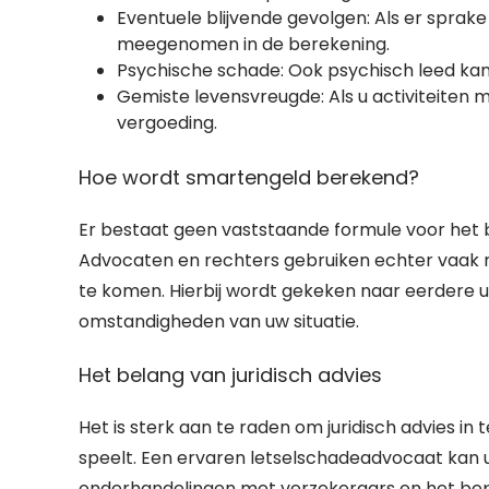
Eventuele blijvende gevolgen: Als er sprake 
meegenomen in de berekening.
Psychische schade: Ook psychisch leed ka
Gemiste levensvreugde: Als u activiteiten m
vergoeding.
Hoe wordt smartengeld berekend?
Er bestaat geen vaststaande formule voor het b
Advocaten en rechters gebruiken echter vaak ric
te komen. Hierbij wordt gekeken naar eerdere ui
omstandigheden van uw situatie.
Het belang van juridisch advies
Het is sterk aan te raden om juridisch advies in
speelt. Een ervaren letselschadeadvocaat kan u
onderhandelingen met verzekeraars en het bep