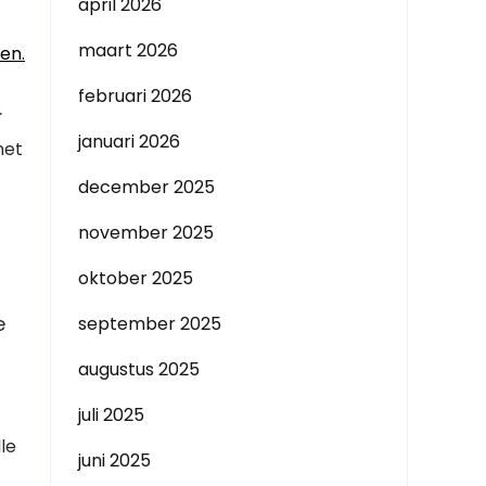
april 2026
maart 2026
en.
februari 2026
.
januari 2026
het
december 2025
november 2025
oktober 2025
e
september 2025
augustus 2025
juli 2025
le
juni 2025