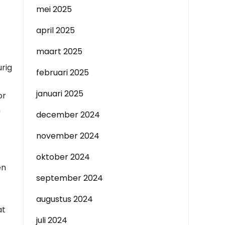
mei 2025
april 2025
maart 2025
rig
februari 2025
januari 2025
or
n
december 2024
november 2024
oktober 2024
en
september 2024
augustus 2024
at
juli 2024