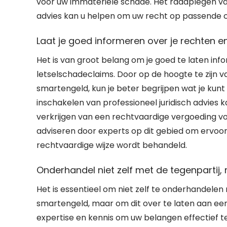
voor uw immateriële schade. Het raadplegen va
advies kan u helpen om uw recht op passende c
Laat je goed informeren over je rechten e
Het is van groot belang om je goed te laten inf
letselschadeclaims. Door op de hoogte te zijn 
smartengeld, kun je beter begrijpen wat je kunt
inschakelen van professioneel juridisch advies
verkrijgen van een rechtvaardige vergoeding v
adviseren door experts op dit gebied om ervoor
rechtvaardige wijze wordt behandeld.
Onderhandel niet zelf met de tegenpartij, 
Het is essentieel om niet zelf te onderhandelen
smartengeld, maar om dit over te laten aan ee
expertise en kennis om uw belangen effectief t