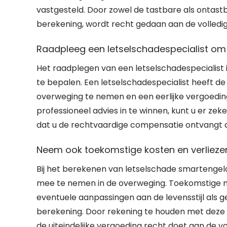
vastgesteld. Door zowel de tastbare als ontas
berekening, wordt recht gedaan aan de volledige
Raadpleeg een letselschadespecialist om
Het raadplegen van een letselschadespecialist
te bepalen. Een letselschadespecialist heeft de
overweging te nemen en een eerlijke vergoedi
professioneel advies in te winnen, kunt u er ze
dat u de rechtvaardige compensatie ontvangt die
Neem ook toekomstige kosten en verlieze
Bij het berekenen van letselschade smartengeld
mee te nemen in de overweging. Toekomstige m
eventuele aanpassingen aan de levensstijl als
berekening. Door rekening te houden met deze 
de uiteindelijke vergoeding recht doet aan de v