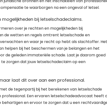
n juridische bronnen en het inschakelen van professione
ompensatie te waarborgen na een ongeval of letsel.
n mogelijkheden bij letselschadeclaims.
ormeren over je rechten en mogelijkheden bij
van de wetten en regels omtrent letselschade en
 verwachten en waar je recht op hebt als slachtoffer. He
 kan helpen bij het beschermen van je belangen en het
oor de geleden immateriële schade. Laat je daarom goed
 te zorgen dat jouw letselschadeclaim op een
maar laat dit over aan een professional.
 met de tegenpartij bij het berekenen van letselschade
n professional. Een ervaren letselschadeadvocaat heeft 
e behartigen en ervoor te zorgen dat u een rechtvaardig