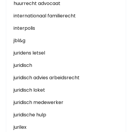
huurrecht advocaat
internationaal familierecht
interpolis
jbl&g
juridens letsel
juridisch
juridisch advies arbeidsrecht
juridisch loket
juridisch medewerker
juridische hulp
jurilex