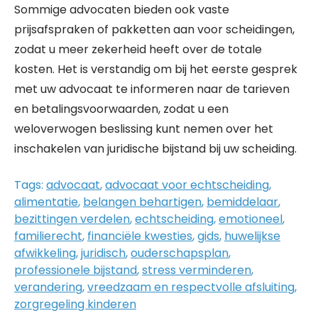
Sommige advocaten bieden ook vaste
prijsafspraken of pakketten aan voor scheidingen,
zodat u meer zekerheid heeft over de totale
kosten. Het is verstandig om bij het eerste gesprek
met uw advocaat te informeren naar de tarieven
en betalingsvoorwaarden, zodat u een
weloverwogen beslissing kunt nemen over het
inschakelen van juridische bijstand bij uw scheiding.
Tags:
advocaat
,
advocaat voor echtscheiding
,
alimentatie
,
belangen behartigen
,
bemiddelaar
,
bezittingen verdelen
,
echtscheiding
,
emotioneel
,
familierecht
,
financiële kwesties
,
gids
,
huwelijkse
afwikkeling
,
juridisch
,
ouderschapsplan
,
professionele bijstand
,
stress verminderen
,
verandering
,
vreedzaam en respectvolle afsluiting
,
zorgregeling kinderen