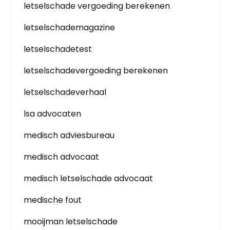
letselschade vergoeding berekenen
letselschademagazine
letselschadetest
letselschadevergoeding berekenen
letselschadeverhaal
lsa advocaten
medisch adviesbureau
medisch advocaat
medisch letselschade advocaat
medische fout
mooijman letselschade