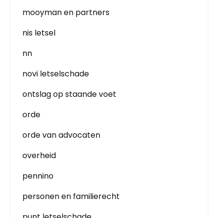
mooyman en partners
nis letsel
nn
novi letselschade
ontslag op staande voet
orde
orde van advocaten
overheid
pennino
personen en familierecht
punt letselschade