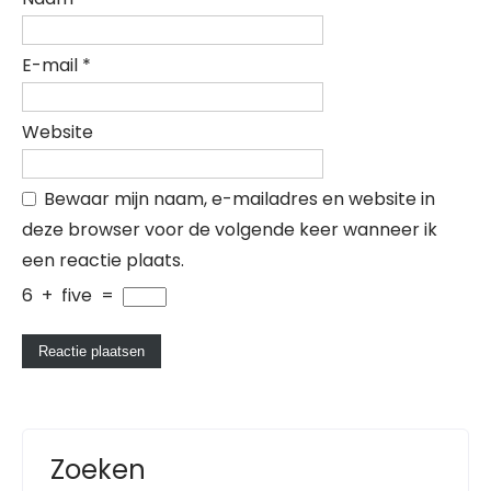
E-mail
*
Website
Bewaar mijn naam, e-mailadres en website in
deze browser voor de volgende keer wanneer ik
een reactie plaats.
6
+
five
=
Zoeken