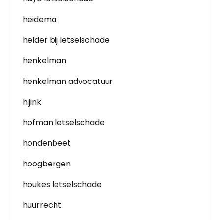
heidema
helder bij letselschade
henkelman
henkelman advocatuur
hijink
hofman letselschade
hondenbeet
hoogbergen
houkes letselschade
huurrecht