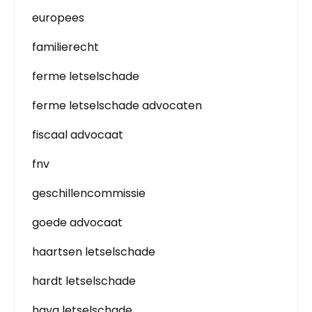
europees
familierecht
ferme letselschade
ferme letselschade advocaten
fiscaal advocaat
fnv
geschillencommissie
goede advocaat
haartsen letselschade
hardt letselschade
haya letselschade