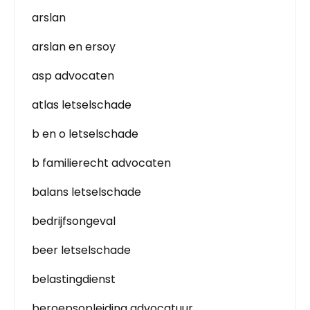
arslan
arslan en ersoy
asp advocaten
atlas letselschade
b en o letselschade
b familierecht advocaten
balans letselschade
bedrijfsongeval
beer letselschade
belastingdienst
beroepsopleiding advocatuur