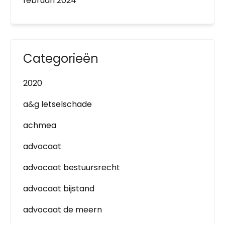
februari 2024
Categorieën
2020
a&g letselschade
achmea
advocaat
advocaat bestuursrecht
advocaat bijstand
advocaat de meern