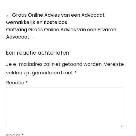
Post
←
Gratis Online Advies van een Advocaat:
Gemakkelijk en Kosteloos
navigation
Ontvang Gratis Online Advies van een Ervaren
Advocaat
→
Een reactie achterlaten
Je e-mailadres zal niet getoond worden.
Vereiste
velden zijn gemarkeerd met
*
Reactie
*
Naam
*