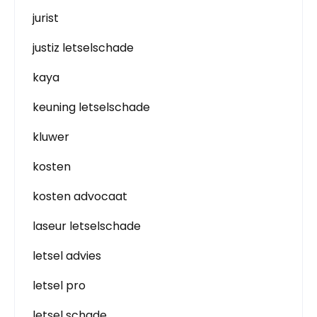
jurist
justiz letselschade
kaya
keuning letselschade
kluwer
kosten
kosten advocaat
laseur letselschade
letsel advies
letsel pro
letsel schade