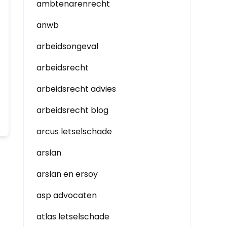
ambtenarenrecht
anwb
arbeidsongeval
arbeidsrecht
arbeidsrecht advies
arbeidsrecht blog
arcus letselschade
arslan
arslan en ersoy
asp advocaten
atlas letselschade