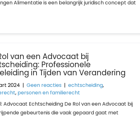
gen Alimentatie is een belangrijk juridisch concept dat
Rol van een Advocaat bij
tscheiding: Professionele
eleiding in Tijden van Verandering
art 2024
|
Geen reacties
|
echtscheiding
,
ierecht
,
personen en familierecht
el: Advocaat Echtscheiding De Rol van een Advocaat bij
grijpende gebeurtenis die vaak gepaard gaat met