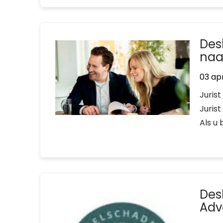
Des
naa
03 apr
Jurist
Jurist
Als u
Des
Adv