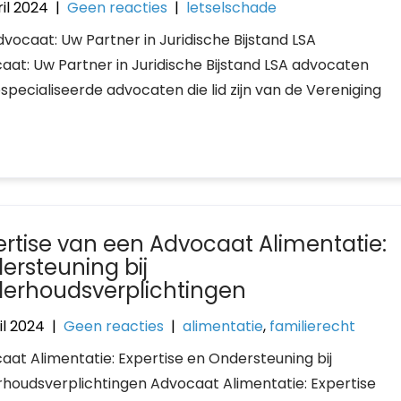
il 2024
|
Geen reacties
|
letselschade
dvocaat: Uw Partner in Juridische Bijstand LSA
aat: Uw Partner in Juridische Bijstand LSA advocaten
especialiseerde advocaten die lid zijn van de Vereniging
ertise van een Advocaat Alimentatie:
ersteuning bij
erhoudsverplichtingen
il 2024
|
Geen reacties
|
alimentatie
,
familierecht
aat Alimentatie: Expertise en Ondersteuning bij
houdsverplichtingen Advocaat Alimentatie: Expertise