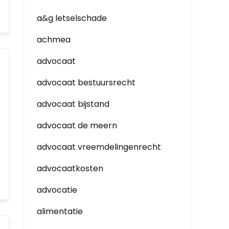
a&g letselschade
achmea
advocaat
advocaat bestuursrecht
advocaat bijstand
advocaat de meern
advocaat vreemdelingenrecht
advocaatkosten
advocatie
alimentatie