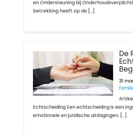
en Ondersteuning bij Onderhoudsverplichtin
betrekking heeft op de […]
De 
Ech
Beg
31 ma
famil
Artik
Echtscheiding Een echtscheiding is een in
emotionele en juridische uitdagingen. […]