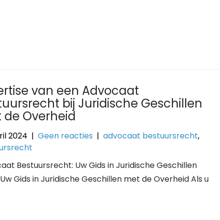
ertise van een Advocaat
tuursrecht bij Juridische Geschillen
 de Overheid
ril 2024
|
Geen reacties
|
advocaat bestuursrecht
,
ursrecht
aat Bestuursrecht: Uw Gids in Juridische Geschillen
w Gids in Juridische Geschillen met de Overheid Als u