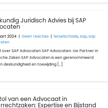
kundig Juridisch Advies bij SAP
ocaten
art 2024
|
Geen reacties
|
letselschade
,
sap
,
sap
caten
el over SAP Advocaten SAP Advocaten: Uw Partner in
ische Zaken SAP Advocaten is een gerenommeerd
 deskundigheid en toewijding […]
Rol van een Advocaat in
rrechtzaken: Expertise en Bijstand