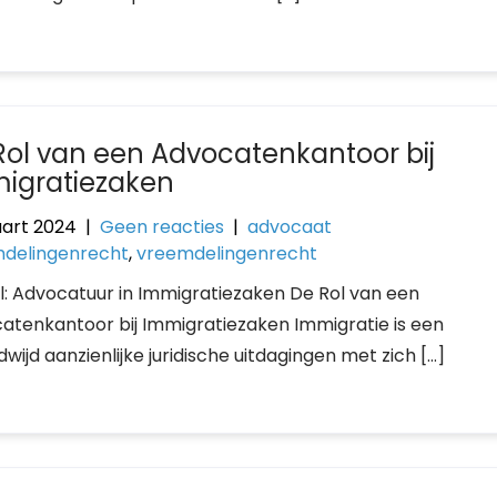
Rol van een Advocatenkantoor bij
igratiezaken
art 2024
|
Geen reacties
|
advocaat
delingenrecht
,
vreemdelingenrecht
el: Advocatuur in Immigratiezaken De Rol van een
atenkantoor bij Immigratiezaken Immigratie is een
jd aanzienlijke juridische uitdagingen met zich […]