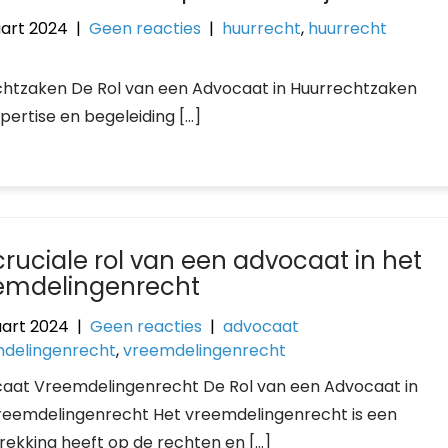
art 2024
|
Geen reacties
|
huurrecht
,
huurrecht
echtzaken De Rol van een Advocaat in Huurrechtzaken
pertise en begeleiding […]
cruciale rol van een advocaat in het
emdelingenrecht
art 2024
|
Geen reacties
|
advocaat
delingenrecht
,
vreemdelingenrecht
aat Vreemdelingenrecht De Rol van een Advocaat in
reemdelingenrecht Het vreemdelingenrecht is een
ekking heeft op de rechten en […]