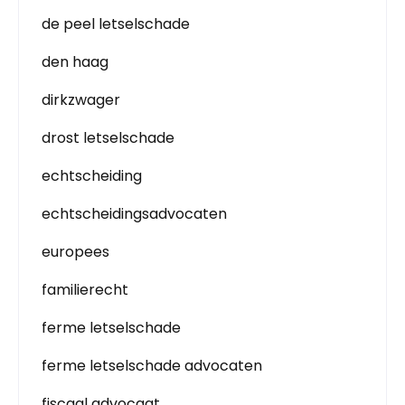
de peel letselschade
den haag
dirkzwager
drost letselschade
echtscheiding
echtscheidingsadvocaten
europees
familierecht
ferme letselschade
ferme letselschade advocaten
fiscaal advocaat