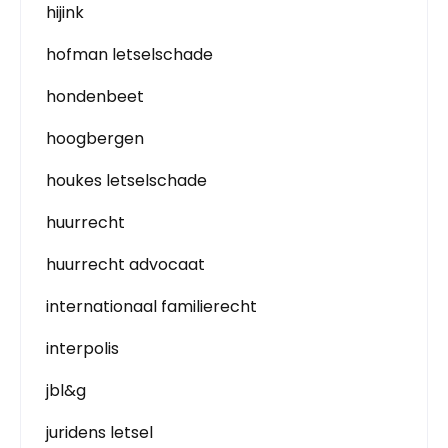
hijink
hofman letselschade
hondenbeet
hoogbergen
houkes letselschade
huurrecht
huurrecht advocaat
internationaal familierecht
interpolis
jbl&g
juridens letsel