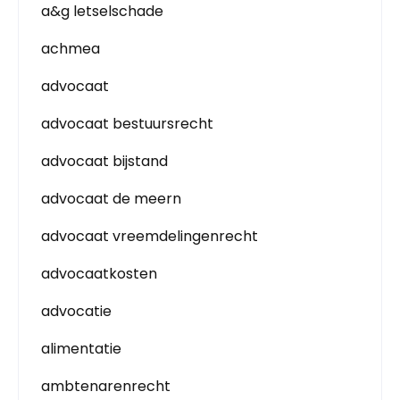
a&g letselschade
achmea
advocaat
advocaat bestuursrecht
advocaat bijstand
advocaat de meern
advocaat vreemdelingenrecht
advocaatkosten
advocatie
alimentatie
ambtenarenrecht