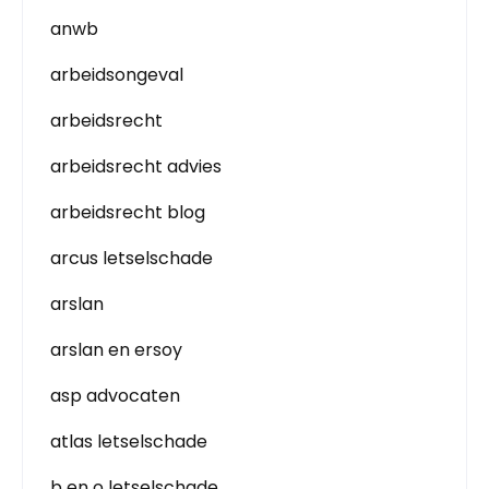
anwb
arbeidsongeval
arbeidsrecht
arbeidsrecht advies
arbeidsrecht blog
arcus letselschade
arslan
arslan en ersoy
asp advocaten
atlas letselschade
b en o letselschade