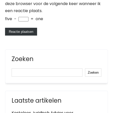
deze browser voor de volgende keer wanneer ik
een reactie plaats.
five
−
=
one
Zoeken
Zoeken
Laatste artikelen
Kosteloos Juridisch Advies voor