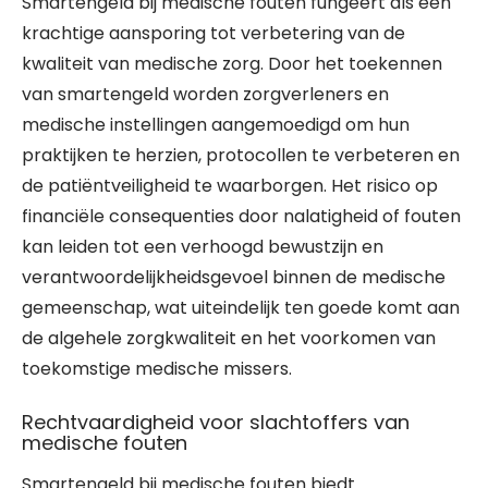
Smartengeld bij medische fouten fungeert als een
krachtige aansporing tot verbetering van de
kwaliteit van medische zorg. Door het toekennen
van smartengeld worden zorgverleners en
medische instellingen aangemoedigd om hun
praktijken te herzien, protocollen te verbeteren en
de patiëntveiligheid te waarborgen. Het risico op
financiële consequenties door nalatigheid of fouten
kan leiden tot een verhoogd bewustzijn en
verantwoordelijkheidsgevoel binnen de medische
gemeenschap, wat uiteindelijk ten goede komt aan
de algehele zorgkwaliteit en het voorkomen van
toekomstige medische missers.
Rechtvaardigheid voor slachtoffers van
medische fouten
Smartengeld bij medische fouten biedt