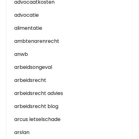
advocaatkosten
advocatie
alimentatie
ambtenarenrecht
anwb
arbeidsongeval
arbeidsrecht
arbeidsrecht advies
arbeidsrecht blog
arcus letselschade
arslan