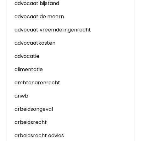
advocaat bijstand
advocaat de meern
advocaat vreemdelingenrecht
advocaatkosten
advocatie
alimentatie
ambtenarenrecht
anwb
arbeidsongeval
arbeidsrecht
arbeidsrecht advies