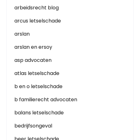
arbeidsrecht blog
arcus letselschade
arslan
arslan en ersoy
asp advocaten
atlas letselschade
b en o letselschade
b familierecht advocaten
balans letselschade
bedrijfsongeval
beer letselschade