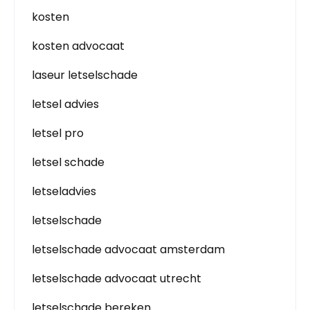
kosten
kosten advocaat
laseur letselschade
letsel advies
letsel pro
letsel schade
letseladvies
letselschade
letselschade advocaat amsterdam
letselschade advocaat utrecht
letselschade bereken