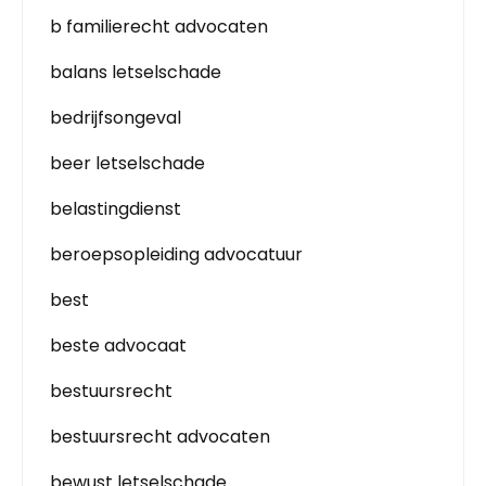
b familierecht advocaten
balans letselschade
bedrijfsongeval
beer letselschade
belastingdienst
beroepsopleiding advocatuur
best
beste advocaat
bestuursrecht
bestuursrecht advocaten
bewust letselschade