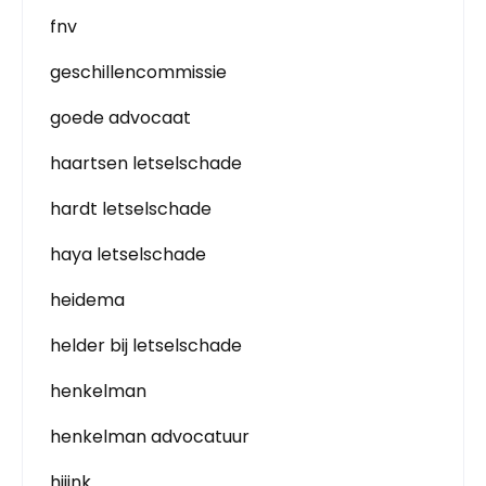
fnv
geschillencommissie
goede advocaat
haartsen letselschade
hardt letselschade
haya letselschade
heidema
helder bij letselschade
henkelman
henkelman advocatuur
hijink