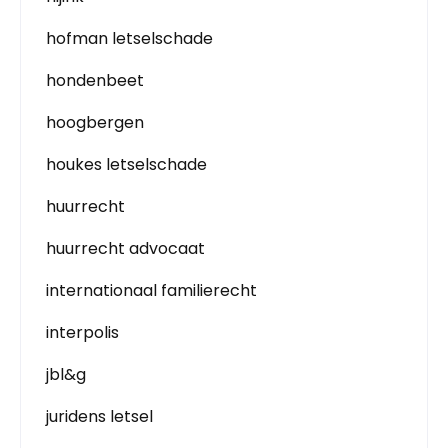
hofman letselschade
hondenbeet
hoogbergen
houkes letselschade
huurrecht
huurrecht advocaat
internationaal familierecht
interpolis
jbl&g
juridens letsel