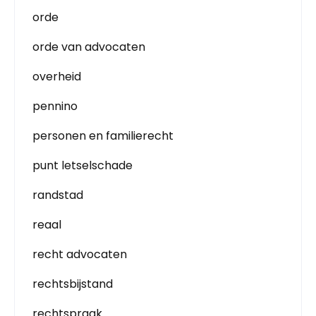
orde
orde van advocaten
overheid
pennino
personen en familierecht
punt letselschade
randstad
reaal
recht advocaten
rechtsbijstand
rechtspraak