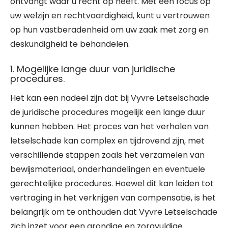
ontvangt waar u recht op heeft. Met een focus op
uw welzijn en rechtvaardigheid, kunt u vertrouwen
op hun vastberadenheid om uw zaak met zorg en
deskundigheid te behandelen.
1. Mogelijke lange duur van juridische
procedures.
Het kan een nadeel zijn dat bij Vyvre Letselschade
de juridische procedures mogelijk een lange duur
kunnen hebben. Het proces van het verhalen van
letselschade kan complex en tijdrovend zijn, met
verschillende stappen zoals het verzamelen van
bewijsmateriaal, onderhandelingen en eventuele
gerechtelijke procedures. Hoewel dit kan leiden tot
vertraging in het verkrijgen van compensatie, is het
belangrijk om te onthouden dat Vyvre Letselschade
zich inzet voor een grondige en zorgvuldige