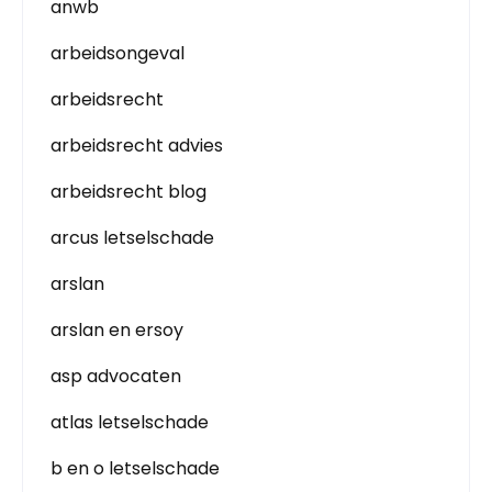
anwb
arbeidsongeval
arbeidsrecht
arbeidsrecht advies
arbeidsrecht blog
arcus letselschade
arslan
arslan en ersoy
asp advocaten
atlas letselschade
b en o letselschade