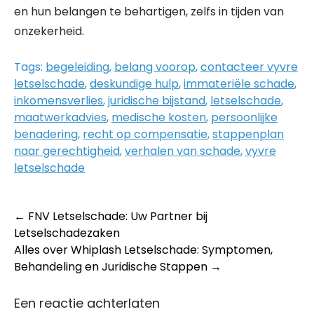
en hun belangen te behartigen, zelfs in tijden van
onzekerheid.
Tags:
begeleiding
,
belang voorop
,
contacteer vyvre
letselschade
,
deskundige hulp
,
immateriële schade
,
inkomensverlies
,
juridische bijstand
,
letselschade
,
maatwerkadvies
,
medische kosten
,
persoonlijke
benadering
,
recht op compensatie
,
stappenplan
naar gerechtigheid
,
verhalen van schade
,
vyvre
letselschade
Post
←
FNV Letselschade: Uw Partner bij
Letselschadezaken
navigation
Alles over Whiplash Letselschade: Symptomen,
Behandeling en Juridische Stappen
→
Een reactie achterlaten