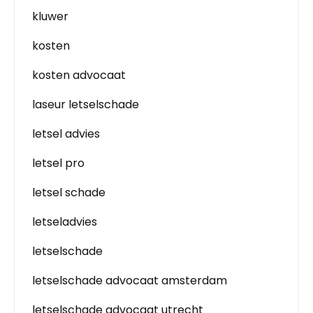
kluwer
kosten
kosten advocaat
laseur letselschade
letsel advies
letsel pro
letsel schade
letseladvies
letselschade
letselschade advocaat amsterdam
letselschade advocaat utrecht