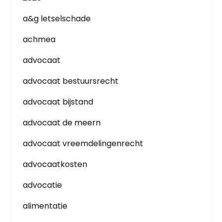
a&g letselschade
achmea
advocaat
advocaat bestuursrecht
advocaat bijstand
advocaat de meern
advocaat vreemdelingenrecht
advocaatkosten
advocatie
alimentatie