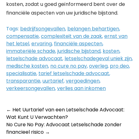
kosten, zodat u goed geïnformeerd bent over de
financiële aspecten van uw juridische bijstand.
Tags:
bedrijfsongevallen
,
belangen behartigen
,
compensatie
,
complexiteit van de zaak
,
ernst van
het letsel
,
ervaring
,
financiële aspecten
,
immateriële schade
,
juridische bijstand
,
kosten
,
letselschade advocaat
,
letselschadegeval uniek zijn
,
medische kosten
,
no cure no pay
,
overleg
,
pro deo
,
specialisatie
,
tarief letselschade advocaat
,
transparantie
,
uurtarief
,
vergoedingen
,
verkeersongevallen
,
verlies aan inkomen
Post
←
Het Uurtarief van een Letselschade Advocaat:
Wat Kunt U Verwachten?
navigation
No Cure No Pay: Advocaat Letselschade zonder
financieel risico
→