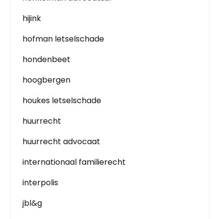
hijink
hofman letselschade
hondenbeet
hoogbergen
houkes letselschade
huurrecht
huurrecht advocaat
internationaal familierecht
interpolis
jbl&g