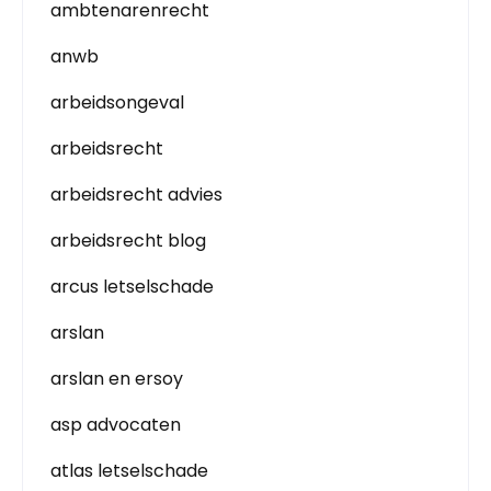
ambtenarenrecht
anwb
arbeidsongeval
arbeidsrecht
arbeidsrecht advies
arbeidsrecht blog
arcus letselschade
arslan
arslan en ersoy
asp advocaten
atlas letselschade