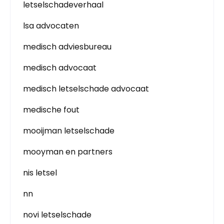
letselschadeverhaal
lsa advocaten
medisch adviesbureau
medisch advocaat
medisch letselschade advocaat
medische fout
mooijman letselschade
mooyman en partners
nis letsel
nn
novi letselschade