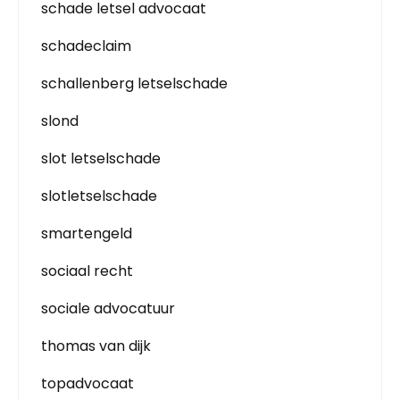
schade letsel advocaat
schadeclaim
schallenberg letselschade
slond
slot letselschade
slotletselschade
smartengeld
sociaal recht
sociale advocatuur
thomas van dijk
topadvocaat