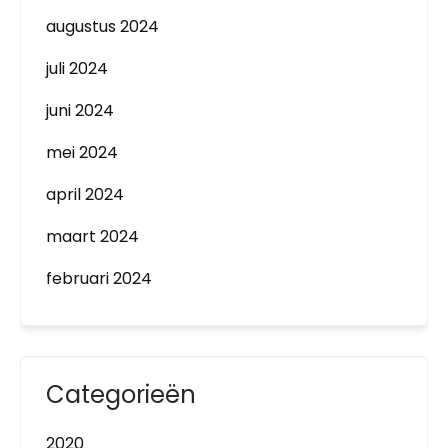
augustus 2024
juli 2024
juni 2024
mei 2024
april 2024
maart 2024
februari 2024
Categorieën
2020