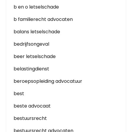
b en o letselschade
b familierecht advocaten
balans letselschade
bedrijfsongeval
beer letselschade
belastingdienst
beroepsopleiding advocatuur
best
beste advocaat
bestuursrecht
bestuursrecht advocaten