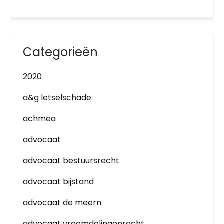
Categorieën
2020
a&g letselschade
achmea
advocaat
advocaat bestuursrecht
advocaat bijstand
advocaat de meern
advocaat vreemdelingenrecht