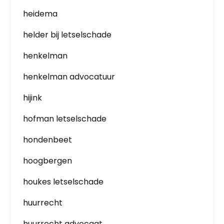
heidema
helder bij letselschade
henkelman
henkelman advocatuur
hijink
hofman letselschade
hondenbeet
hoogbergen
houkes letselschade
huurrecht
huurrecht advocaat