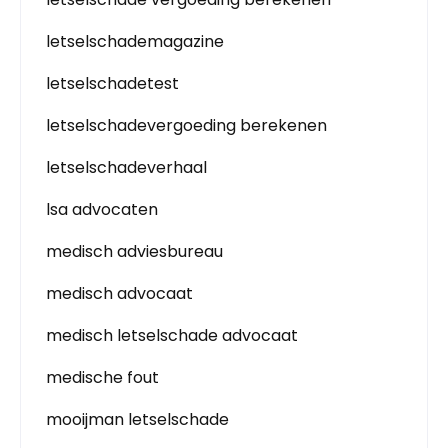
letselschademagazine
letselschadetest
letselschadevergoeding berekenen
letselschadeverhaal
lsa advocaten
medisch adviesbureau
medisch advocaat
medisch letselschade advocaat
medische fout
mooijman letselschade