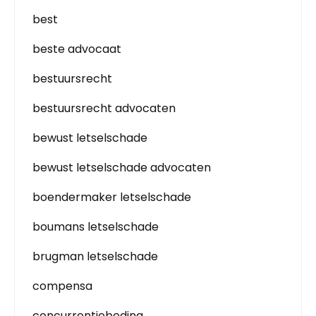
best
beste advocaat
bestuursrecht
bestuursrecht advocaten
bewust letselschade
bewust letselschade advocaten
boendermaker letselschade
boumans letselschade
brugman letselschade
compensa
concurrentiebeding