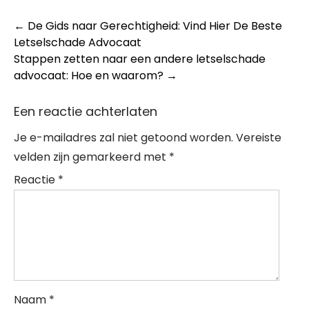
Post
←
De Gids naar Gerechtigheid: Vind Hier De Beste
Letselschade Advocaat
navigation
Stappen zetten naar een andere letselschade
advocaat: Hoe en waarom?
→
Een reactie achterlaten
Je e-mailadres zal niet getoond worden.
Vereiste
velden zijn gemarkeerd met
*
Reactie
*
Naam
*