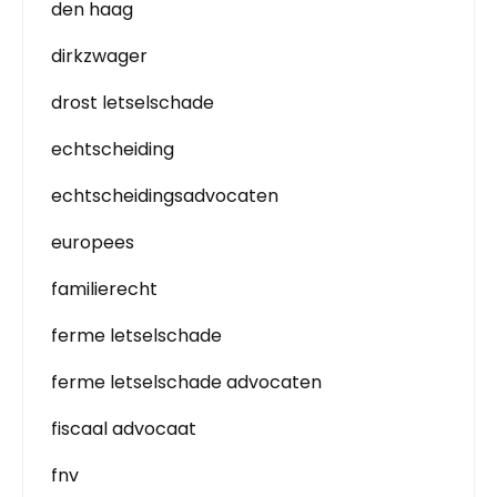
den haag
dirkzwager
drost letselschade
echtscheiding
echtscheidingsadvocaten
europees
familierecht
ferme letselschade
ferme letselschade advocaten
fiscaal advocaat
fnv