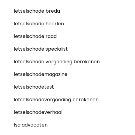
letselschade breda
letselschade heerlen
letselschade raad
letselschade specialist
letselschade vergoeding berekenen
letselschademagazine
letselschadetest
letselschadevergoeding berekenen
letselschadeverhaal
lsa advocaten