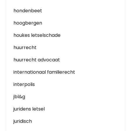
hondenbeet
hoogbergen
houkes letselschade
huurrecht
huurrecht advocaat
internationaal familierecht
interpolis
jbl&g
juridens letsel
juridisch