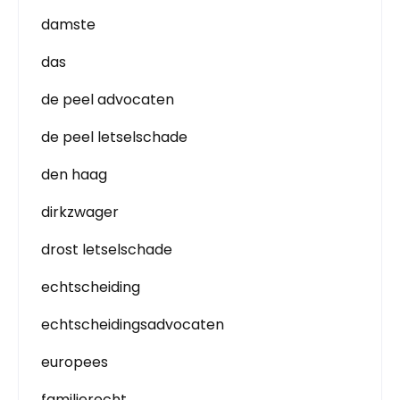
damste
das
de peel advocaten
de peel letselschade
den haag
dirkzwager
drost letselschade
echtscheiding
echtscheidingsadvocaten
europees
familierecht