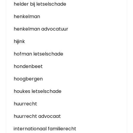
helder bij letselschade
henkelman
henkelman advocatuur
hijink
hofman letselschade
hondenbeet
hoogbergen
houkes letselschade
huurrecht
huurrecht advocaat
internationaal familierecht