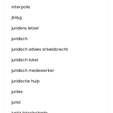
interpolis
jbl&g
juridens letsel
juridisch
juridisch advies arbeidsrecht
juridisch loket
juridisch medewerker
juridische hulp
jurilex
jurist
justiz letselschade