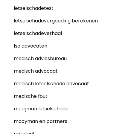
letselschadetest
letselschadevergoeding berekenen
letselschadeverhaal
lsa advocaten
medisch adviesbureau
medisch advocaat
medisch letselschade advocaat
medische fout
mooijman letselschade
mooyman en partners
nis letsel