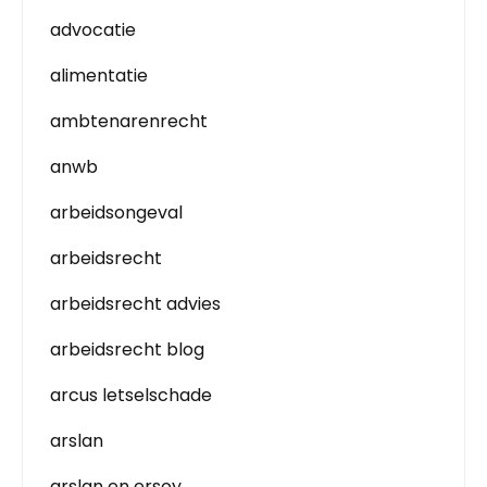
advocatie
alimentatie
ambtenarenrecht
anwb
arbeidsongeval
arbeidsrecht
arbeidsrecht advies
arbeidsrecht blog
arcus letselschade
arslan
arslan en ersoy