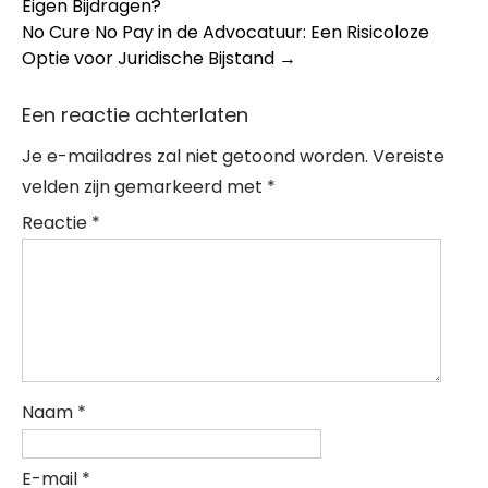
Eigen Bijdragen?
navigation
No Cure No Pay in de Advocatuur: Een Risicoloze
Optie voor Juridische Bijstand
→
Een reactie achterlaten
Je e-mailadres zal niet getoond worden.
Vereiste
velden zijn gemarkeerd met
*
Reactie
*
Naam
*
E-mail
*