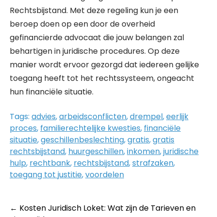
Rechtsbijstand. Met deze regeling kun je een
beroep doen op een door de overheid
gefinancierde advocaat die jouw belangen zal
behartigen in juridische procedures. Op deze
manier wordt ervoor gezorgd dat iedereen gelijke
toegang heeft tot het rechtssysteem, ongeacht
hun financiële situatie.
Tags:
advies
,
arbeidsconflicten
,
drempel
,
eerlijk
proces
,
familierechtelijke kwesties
,
financiële
situatie
,
geschillenbeslechting
,
gratis
,
gratis
rechtsbijstand
,
huurgeschillen
,
inkomen
,
juridische
hulp
,
rechtbank
,
rechtsbijstand
,
strafzaken
,
toegang tot justitie
,
voordelen
Post
←
Kosten Juridisch Loket: Wat zijn de Tarieven en