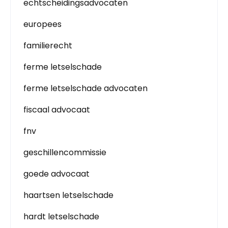
echtscheidingsadvocaten
europees
familierecht
ferme letselschade
ferme letselschade advocaten
fiscaal advocaat
fnv
geschillencommissie
goede advocaat
haartsen letselschade
hardt letselschade