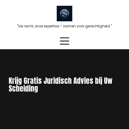
Skip
to
content
"Uw recht, onze expertise – samen voor gerechtigheid."
Krijg Gratis Juridisch Advies bij Uw
Scheiding