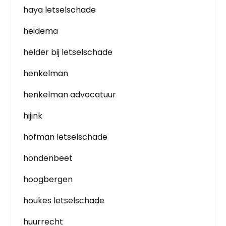
haya letselschade
heidema
helder bij letselschade
henkelman
henkelman advocatuur
hijink
hofman letselschade
hondenbeet
hoogbergen
houkes letselschade
huurrecht