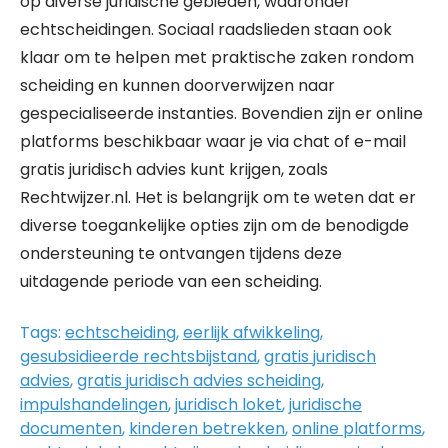
op diverse juridische gebieden, waaronder
echtscheidingen. Sociaal raadslieden staan ook
klaar om te helpen met praktische zaken rondom
scheiding en kunnen doorverwijzen naar
gespecialiseerde instanties. Bovendien zijn er online
platforms beschikbaar waar je via chat of e-mail
gratis juridisch advies kunt krijgen, zoals
Rechtwijzer.nl. Het is belangrijk om te weten dat er
diverse toegankelijke opties zijn om de benodigde
ondersteuning te ontvangen tijdens deze
uitdagende periode van een scheiding.
Tags:
echtscheiding
,
eerlijk afwikkeling
,
gesubsidieerde rechtsbijstand
,
gratis juridisch
advies
,
gratis juridisch advies scheiding
,
impulshandelingen
,
juridisch loket
,
juridische
documenten
,
kinderen betrekken
,
online platforms
,