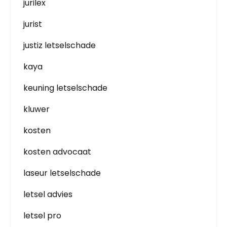
jurilex
jurist
justiz letselschade
kaya
keuning letselschade
kluwer
kosten
kosten advocaat
laseur letselschade
letsel advies
letsel pro