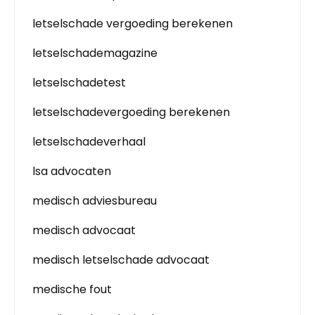
letselschade vergoeding berekenen
letselschademagazine
letselschadetest
letselschadevergoeding berekenen
letselschadeverhaal
lsa advocaten
medisch adviesbureau
medisch advocaat
medisch letselschade advocaat
medische fout