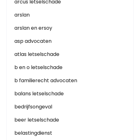
arcus letselschade
arslan
arslan en ersoy
asp advocaten
atlas letselschade
b en o letselschade
b familierecht advocaten
balans letselschade
bedrijfsongeval
beer letselschade
belastingdienst