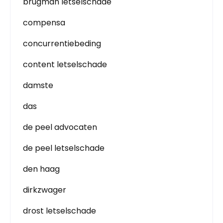
brugman letselschade
compensa
concurrentiebeding
content letselschade
damste
das
de peel advocaten
de peel letselschade
den haag
dirkzwager
drost letselschade