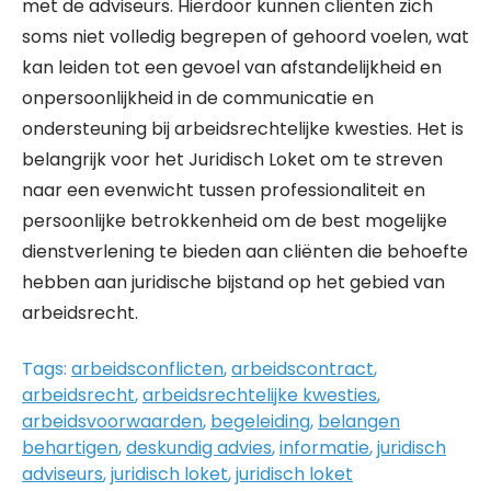
met de adviseurs. Hierdoor kunnen cliënten zich
soms niet volledig begrepen of gehoord voelen, wat
kan leiden tot een gevoel van afstandelijkheid en
onpersoonlijkheid in de communicatie en
ondersteuning bij arbeidsrechtelijke kwesties. Het is
belangrijk voor het Juridisch Loket om te streven
naar een evenwicht tussen professionaliteit en
persoonlijke betrokkenheid om de best mogelijke
dienstverlening te bieden aan cliënten die behoefte
hebben aan juridische bijstand op het gebied van
arbeidsrecht.
Tags:
arbeidsconflicten
,
arbeidscontract
,
arbeidsrecht
,
arbeidsrechtelijke kwesties
,
arbeidsvoorwaarden
,
begeleiding
,
belangen
behartigen
,
deskundig advies
,
informatie
,
juridisch
adviseurs
,
juridisch loket
,
juridisch loket