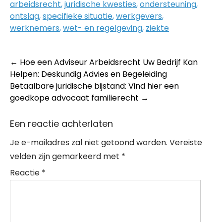
arbeidsrecht
,
juridische kwesties
,
ondersteuning
,
ontslag
,
specifieke situatie
,
werkgevers
,
werknemers
,
wet- en regelgeving
,
ziekte
Post
←
Hoe een Adviseur Arbeidsrecht Uw Bedrijf Kan
Helpen: Deskundig Advies en Begeleiding
navigation
Betaalbare juridische bijstand: Vind hier een
goedkope advocaat familierecht
→
Een reactie achterlaten
Je e-mailadres zal niet getoond worden.
Vereiste
velden zijn gemarkeerd met
*
Reactie
*