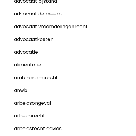
advocaat bijstand
advocaat de meern
advocaat vreemdelingenrecht
advocaatkosten
advocatie
alimentatie
ambtenarenrecht
anwb
arbeidsongeval
arbeidsrecht
arbeidsrecht advies