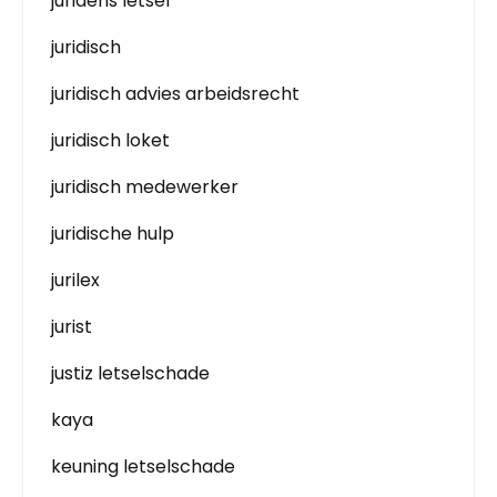
juridens letsel
juridisch
juridisch advies arbeidsrecht
juridisch loket
juridisch medewerker
juridische hulp
jurilex
jurist
justiz letselschade
kaya
keuning letselschade