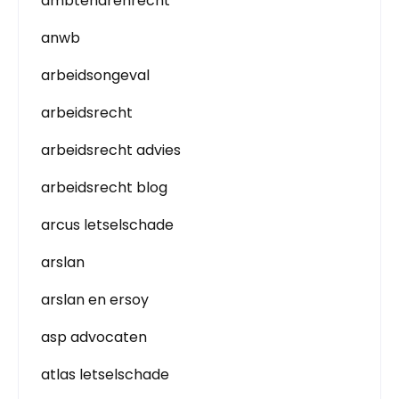
ambtenarenrecht
anwb
arbeidsongeval
arbeidsrecht
arbeidsrecht advies
arbeidsrecht blog
arcus letselschade
arslan
arslan en ersoy
asp advocaten
atlas letselschade