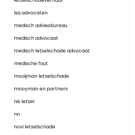
letselschadeverhaal
lsa advocaten
medisch adviesbureau
medisch advocaat
medisch letselschade advocaat
medische fout
mooijman letselschade
mooyman en partners
nis letsel
nn
novi letselschade