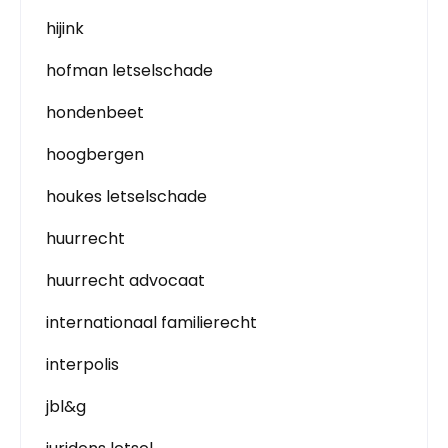
hijink
hofman letselschade
hondenbeet
hoogbergen
houkes letselschade
huurrecht
huurrecht advocaat
internationaal familierecht
interpolis
jbl&g