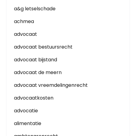
a&g letselschade
achmea
advocaat
advocaat bestuursrecht
advocaat bijstand
advocaat de meern
advocaat vreemdelingenrecht
advocaatkosten
advocatie
alimentatie