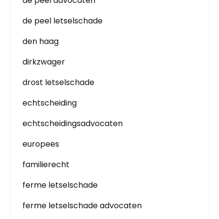
de peel advocaten
de peel letselschade
den haag
dirkzwager
drost letselschade
echtscheiding
echtscheidingsadvocaten
europees
familierecht
ferme letselschade
ferme letselschade advocaten