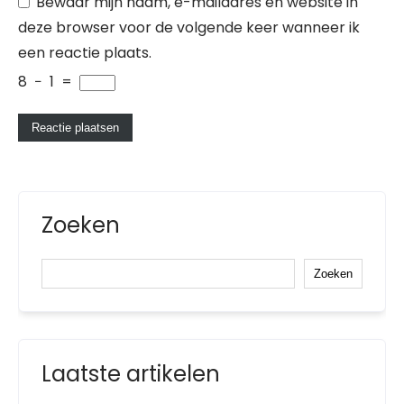
Bewaar mijn naam, e-mailadres en website in
deze browser voor de volgende keer wanneer ik
een reactie plaats.
8
−
1
=
Zoeken
Zoeken
Laatste artikelen