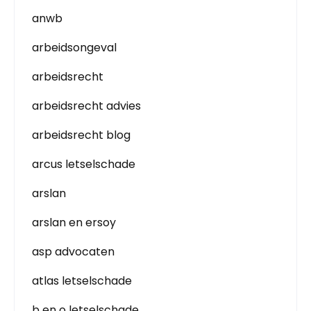
anwb
arbeidsongeval
arbeidsrecht
arbeidsrecht advies
arbeidsrecht blog
arcus letselschade
arslan
arslan en ersoy
asp advocaten
atlas letselschade
b en o letselschade