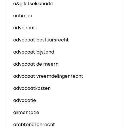
a&g letselschade
achmea
advocaat
advocaat bestuursrecht
advocaat bijstand
advocaat de meern
advocaat vreemdelingenrecht
advocaatkosten
advocatie
alimentatie
ambtenarenrecht