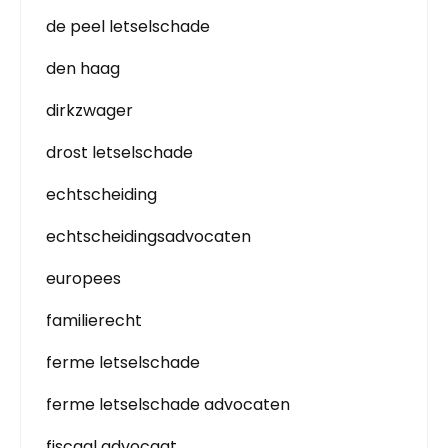
de peel letselschade
den haag
dirkzwager
drost letselschade
echtscheiding
echtscheidingsadvocaten
europees
familierecht
ferme letselschade
ferme letselschade advocaten
fiscaal advocaat