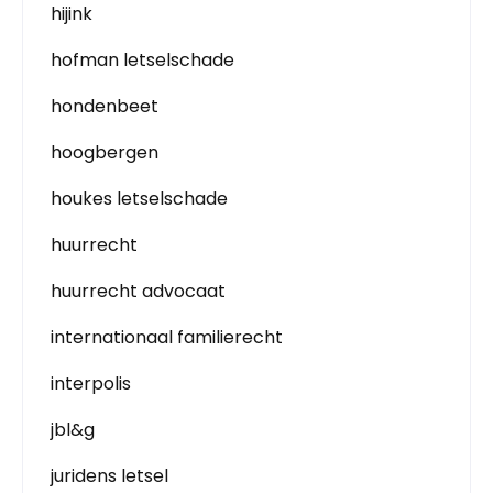
hijink
hofman letselschade
hondenbeet
hoogbergen
houkes letselschade
huurrecht
huurrecht advocaat
internationaal familierecht
interpolis
jbl&g
juridens letsel