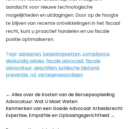
aandacht voor nieuwe technologische
mogelijkheden en uitdagingen. Door op de hoogte
te blijven van recente ontwikkelingen in het fiscaal
recht, kunt u proactief handelen en uw fiscale
positie optimaliseren.
Tags:
adviseren
,
belastingwetten
,
compliance
,
deskundig advies
,
fiscale advocaat
,
fiscale
advocatuur
,
geschillen
,
juridische bijstand
,
preventie
,
rol
,
vertegenwoordigen
Post
←
Alles over de Kosten van de Beroepsopleiding
Advocatuur: Wat U Moet Weten
navigation
Kenmerken van een Goede Advocaat Arbeidsrecht:
Expertise, Empathie en Oplossingsgerichtheid
→