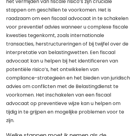
het vermijden van fiscale risico’s zijn cruciale
stappen om geschillen te voorkomen. Het is
raadzaam om een fiscaal advocaat in te schakelen
voor preventief advies wanneer u complexe fiscale
kwesties tegenkomt, zoals internationale
transacties, herstructureringen of bij twijfel over de
interpretatie van belastingwetten. Een fiscaal
advocaat kan u helpen bij het identificeren van
potentiële risico’s, het ontwikkelen van
compliance-strategieën en het bieden van juridisch
advies om conflicten met de Belastingdienst te
voorkomen. Het inschakelen van een fiscaal
advocaat op preventieve wijze kan u helpen om
tijdig in te grijpen en mogelijke problemen voor te
zijn.
Welke stappen moet ik nemen als de