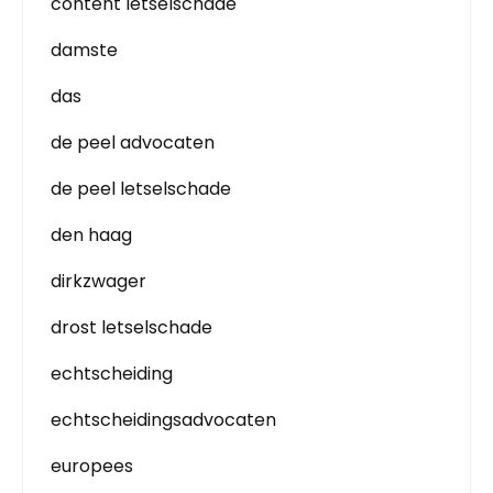
content letselschade
damste
das
de peel advocaten
de peel letselschade
den haag
dirkzwager
drost letselschade
echtscheiding
echtscheidingsadvocaten
europees