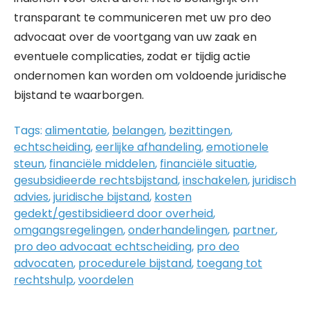
transparant te communiceren met uw pro deo
advocaat over de voortgang van uw zaak en
eventuele complicaties, zodat er tijdig actie
ondernomen kan worden om voldoende juridische
bijstand te waarborgen.
Tags:
alimentatie
,
belangen
,
bezittingen
,
echtscheiding
,
eerlijke afhandeling
,
emotionele
steun
,
financiële middelen
,
financiële situatie
,
gesubsidieerde rechtsbijstand
,
inschakelen
,
juridisch
advies
,
juridische bijstand
,
kosten
gedekt/gestibsidieerd door overheid
,
omgangsregelingen
,
onderhandelingen
,
partner
,
pro deo advocaat echtscheiding
,
pro deo
advocaten
,
procedurele bijstand
,
toegang tot
rechtshulp
,
voordelen