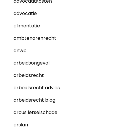
advocaatkosten
advocatie
alimentatie
ambtenarenrecht
anwb
arbeidsongeval
arbeidsrecht
arbeidsrecht advies
arbeidsrecht blog
arcus letselschade
arslan