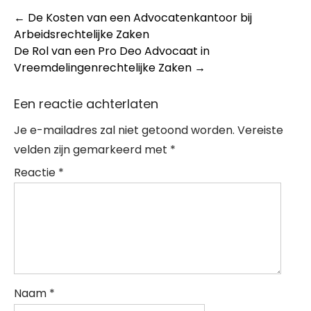
Post
←
De Kosten van een Advocatenkantoor bij
Arbeidsrechtelijke Zaken
navigation
De Rol van een Pro Deo Advocaat in
Vreemdelingenrechtelijke Zaken
→
Een reactie achterlaten
Je e-mailadres zal niet getoond worden.
Vereiste
velden zijn gemarkeerd met
*
Reactie
*
Naam
*