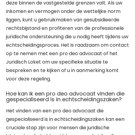
deze binnen de vastgestelde grenzen valt. Als uw
inkomen en vermogen onder de wettelijke norm
liggen, kunt u gebruikmaken van gesubsidieerde
rechtsbijstand en profiteren van de professionele
juridische ondersteuning die u nodig heeft tijdens uw
echtscheidingsproces. Het is raadzaam om contact
op te nemen met een pro deo advocaat of het
Juridisch Loket om uw specifieke situatie te
bespreken en te kijken of u in aanmerking komt
voor deze regeling.
Hoe kan ik een pro deo advocaat vinden die
gespecialiseerd is in echtscheidingszaken?
Het vinden van een pro deo advocaat die
gespecialiseerd is in echtscheidingszaken kan een
cruciale stap zijn voor mensen die juridische