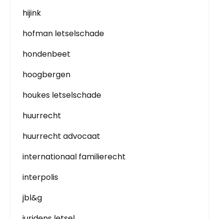
hijink
hofman letselschade
hondenbeet
hoogbergen
houkes letselschade
huurrecht
huurrecht advocaat
internationaal familierecht
interpolis
jbl&g
juridens letsel