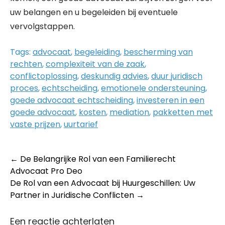
uw belangen en u begeleiden bij eventuele
vervolgstappen.
Tags:
advocaat
,
begeleiding
,
bescherming van
rechten
,
complexiteit van de zaak
,
conflictoplossing
,
deskundig advies
,
duur juridisch
proces
,
echtscheiding
,
emotionele ondersteuning
,
goede advocaat echtscheiding
,
investeren in een
goede advocaat
,
kosten
,
mediation
,
pakketten met
vaste prijzen
,
uurtarief
Post
←
De Belangrijke Rol van een Familierecht
Advocaat Pro Deo
navigation
De Rol van een Advocaat bij Huurgeschillen: Uw
Partner in Juridische Conflicten
→
Een reactie achterlaten