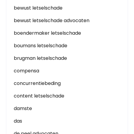
bewust letselschade
bewust letselschade advocaten
boendermaker letselschade
boumans letselschade
brugman letselschade
compensa
concurrentiebeding
content letselschade
damste
das
de peel advocaten