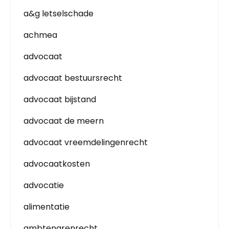
a&g letselschade
achmea
advocaat
advocaat bestuursrecht
advocaat bijstand
advocaat de meern
advocaat vreemdelingenrecht
advocaatkosten
advocatie
alimentatie
ambtenarenrecht