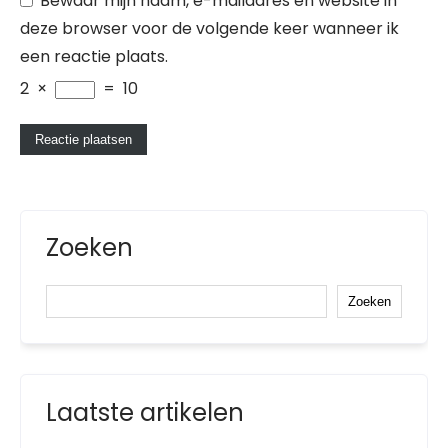
Bewaar mijn naam, e-mailadres en website in
deze browser voor de volgende keer wanneer ik
een reactie plaats.
2
×
=
10
Zoeken
Zoeken
Laatste artikelen