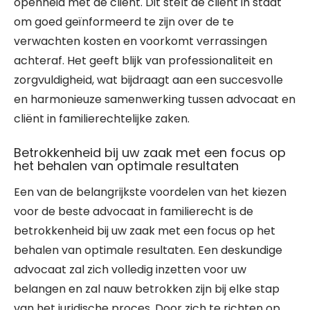
openheid met de cliënt. Dit stelt de cliënt in staat
om goed geïnformeerd te zijn over de te
verwachten kosten en voorkomt verrassingen
achteraf. Het geeft blijk van professionaliteit en
zorgvuldigheid, wat bijdraagt aan een succesvolle
en harmonieuze samenwerking tussen advocaat en
cliënt in familierechtelijke zaken.
Betrokkenheid bij uw zaak met een focus op
het behalen van optimale resultaten
Een van de belangrijkste voordelen van het kiezen
voor de beste advocaat in familierecht is de
betrokkenheid bij uw zaak met een focus op het
behalen van optimale resultaten. Een deskundige
advocaat zal zich volledig inzetten voor uw
belangen en zal nauw betrokken zijn bij elke stap
van het juridische proces. Door zich te richten op