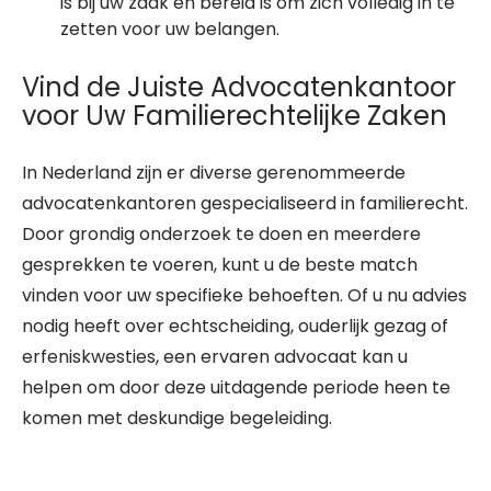
is bij uw zaak en bereid is om zich volledig in te
zetten voor uw belangen.
Vind de Juiste Advocatenkantoor
voor Uw Familierechtelijke Zaken
In Nederland zijn er diverse gerenommeerde
advocatenkantoren gespecialiseerd in familierecht.
Door grondig onderzoek te doen en meerdere
gesprekken te voeren, kunt u de beste match
vinden voor uw specifieke behoeften. Of u nu advies
nodig heeft over echtscheiding, ouderlijk gezag of
erfeniskwesties, een ervaren advocaat kan u
helpen om door deze uitdagende periode heen te
komen met deskundige begeleiding.