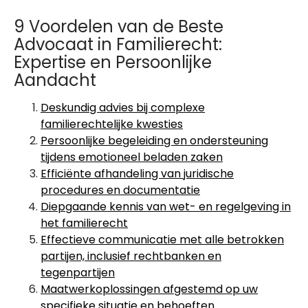
9 Voordelen van de Beste
Advocaat in Familierecht:
Expertise en Persoonlijke
Aandacht
Deskundig advies bij complexe
familierechtelijke kwesties
Persoonlijke begeleiding en ondersteuning
tijdens emotioneel beladen zaken
Efficiënte afhandeling van juridische
procedures en documentatie
Diepgaande kennis van wet- en regelgeving in
het familierecht
Effectieve communicatie met alle betrokken
partijen, inclusief rechtbanken en
tegenpartijen
Maatwerkoplossingen afgestemd op uw
specifieke situatie en behoeften