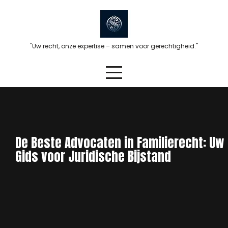
Skip
to
content
"Uw recht, onze expertise – samen voor gerechtigheid."
De Beste Advocaten in Familierecht: Uw
Gids voor Juridische Bijstand