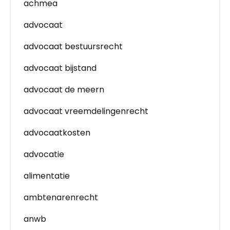
achmea
advocaat
advocaat bestuursrecht
advocaat bijstand
advocaat de meern
advocaat vreemdelingenrecht
advocaatkosten
advocatie
alimentatie
ambtenarenrecht
anwb