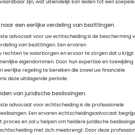
aardbaar zijn, wat uiteindelijk kan leiden tot een soepele
ar een eerlijke verdeling van bezittingen.
este advocaat voor uw echtscheiding is de bescherming 
rdeling van bezittingen. Een ervaren
 rechten te waarborgen en ervoor te zorgen dat u krijgt
amenlijke eigendommen. Door hun expertise en toewijding
eerlijke regeling te bereiken die zowel uw financiële
ens deze uitdagende periode.
den van juridische beslissingen.
ste advocaat voor echtscheiding is de professionele
eslissingen. Een ervaren echtscheidingsadvocaat begrijp
het proces en zal u helpen om heldere juridische beslissing
 echtscheiding met zich meebrengt. Door deze professio