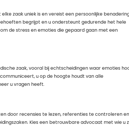
lke zaak uniek is en vereist een persoonlijke benadering
 behoeften begrijpt en u ondersteunt gedurende het hele
om de stress en emoties die gepaard gaan met een
ridische zaak, vooral bij echtscheidingen waar emoties ho
k communiceert, u op de hoogte houdt van alle
neer u vragen heeft.
n door recensies te lezen, referenties te controleren en
eidingszaken. Kies een betrouwbare advocaat met wie u z