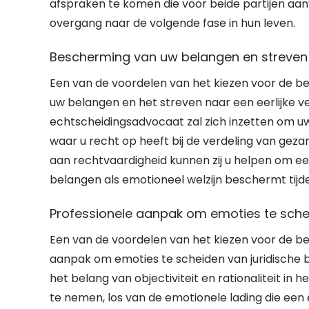
afspraken te komen die voor beide partijen aanv
overgang naar de volgende fase in hun leven.
Bescherming van uw belangen en streven na
Een van de voordelen van het kiezen voor de b
uw belangen en het streven naar een eerlijke ve
echtscheidingsadvocaat zal zich inzetten om uw
waar u recht op heeft bij de verdeling van gez
aan rechtvaardigheid kunnen zij u helpen om een 
belangen als emotioneel welzijn beschermt tijd
Professionele aanpak om emoties te schei
Een van de voordelen van het kiezen voor de be
aanpak om emoties te scheiden van juridische b
het belang van objectiviteit en rationaliteit in 
te nemen, los van de emotionele lading die een