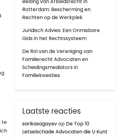
Belang van Arbeidsrecht in
Rotterdam: Bescherming en
.
Rechten op de Werkplek
Juridisch Advies: Een Onmisbare
Gids in het Rechtssysteem
De Rol van de Vereniging van
Familierecht Advocaten en
Scheidingsmediators in
og
Familiekwesties
Laatste reacties
 te
sarikasagayev
op
De Top 10
ich
Letselschade Advocaten die U Kunt