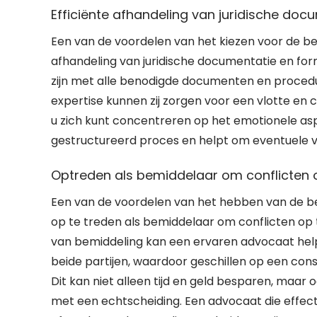
Efficiënte afhandeling van juridische docu
Een van de voordelen van het kiezen voor de be
afhandeling van juridische documentatie en fo
zijn met alle benodigde documenten en procedur
expertise kunnen zij zorgen voor een vlotte en 
u zich kunt concentreren op het emotionele asp
gestructureerd proces en helpt om eventuele v
Optreden als bemiddelaar om conflicten o
Een van de voordelen van het hebben van de b
op te treden als bemiddelaar om conflicten op 
van bemiddeling kan een ervaren advocaat hel
beide partijen, waardoor geschillen op een co
Dit kan niet alleen tijd en geld besparen, maa
met een echtscheiding. Een advocaat die effect