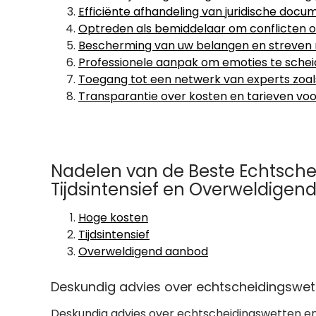
Efficiënte afhandeling van juridische docum
Optreden als bemiddelaar om conflicten o
Bescherming van uw belangen en streven na
Professionele aanpak om emoties te scheide
Toegang tot een netwerk van experts zoals 
Transparantie over kosten en tarieven v
Nadelen van de Beste Echtsche
Tijdsintensief en Overweldige
Hoge kosten
Tijdsintensief
Overweldigend aanbod
Deskundig advies over echtscheidingswet
Deskundig advies over echtscheidingswetten en