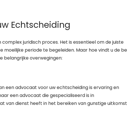
uw Echtscheiding
complex juridisch proces. Het is essentieel om de juiste
 moeilijke periode te begeleiden. Maar hoe vindt u de b
le belangrijke overwegingen:
 van een advocaat voor uw echtscheiding is ervaring en
naar een advocaat die gespecialiseerd is in
at van dienst heeft in het bereiken van gunstige uitkoms