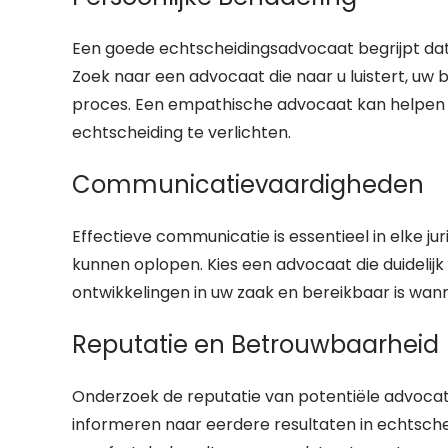
Een goede echtscheidingsadvocaat begrijpt dat e
Zoek naar een advocaat die naar u luistert, uw
proces. Een empathische advocaat kan helpen 
echtscheiding te verlichten.
Communicatievaardigheden
Effectieve communicatie is essentieel in elke ju
kunnen oplopen. Kies een advocaat die duidelij
ontwikkelingen in uw zaak en bereikbaar is wan
Reputatie en Betrouwbaarheid
Onderzoek de reputatie van potentiële advocate
informeren naar eerdere resultaten in echtsch