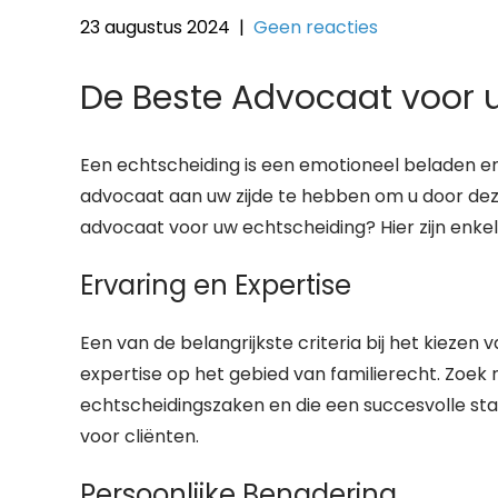
23 augustus 2024
|
Geen reacties
De Beste Advocaat voor 
Een echtscheiding is een emotioneel beladen en 
advocaat aan uw zijde te hebben om u door deze
advocaat voor uw echtscheiding? Hier zijn enke
Ervaring en Expertise
Een van de belangrijkste criteria bij het kiezen
expertise op het gebied van familierecht. Zoek 
echtscheidingszaken en die een succesvolle sta
voor cliënten.
Persoonlijke Benadering