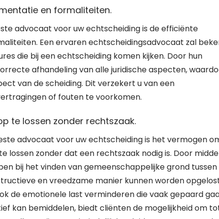
mentatie en formaliteiten.
ste advocaat voor uw echtscheiding is de efficiënte
rmaliteiten. Een ervaren echtscheidingsadvocaat zal bek
es die bij een echtscheiding komen kijken. Door hun
correcte afhandeling van alle juridische aspecten, waard
ect van de scheiding. Dit verzekert u van een
ertragingen of fouten te voorkomen.
p te lossen zonder rechtszaak.
este advocaat voor uw echtscheiding is het vermogen o
te lossen zonder dat een rechtszaak nodig is. Door midde
pen bij het vinden van gemeenschappelijke grond tussen
nstructieve en vreedzame manier kunnen worden opgelost
r ook de emotionele last verminderen die vaak gepaard ga
ief kan bemiddelen, biedt cliënten de mogelijkheid om to