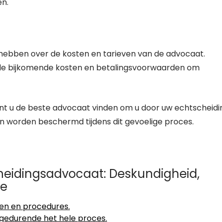
en.
e hebben over de kosten en tarieven van de advocaat.
ele bijkomende kosten en betalingsvoorwaarden om
nt u de beste advocaat vinden om u door uw echtscheidi
n worden beschermd tijdens dit gevoelige proces.
heidingsadvocaat: Deskundigheid,
ie
en en procedures.
 gedurende het hele proces.