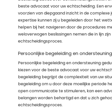
beste advocaat voor uw echtscheiding. Een erv
voorzien van diepgaand inzicht in de complexe 
expertise kunnen zij u begeleiden door het wette
helpen bij het navigeren door de procedures me
weloverwogen beslissingen nemen die in lijn zi
echtscheidingsproces.
Persoonlijke begeleiding en ondersteunin
Persoonlijke begeleiding en ondersteuning gedu
kiezen voor de beste advocaat voor uw echtsche
begeleiding begrijpt de complexiteit van uw situ
begeleiding om u door deze moeilijke periode 
open communicatie te stimuleren, kan een adv
belangen worden behartigd en dat u zich gehoo
echtscheidingsproces.