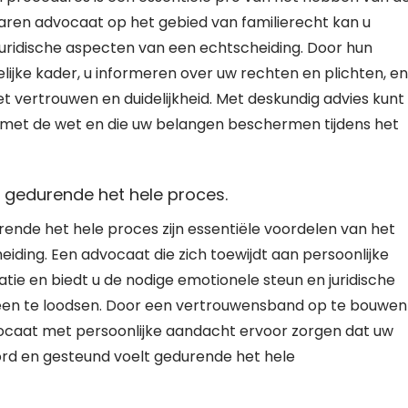
aren advocaat op het gebied van familierecht kan u
juridische aspecten van een echtscheiding. Door hun
lijke kader, u informeren over uw rechten en plichten, en
t vertrouwen en duidelijkheid. Met deskundig advies kunt
jn met de wet en die uw belangen beschermen tijdens het
g gedurende het hele proces.
rende het hele proces zijn essentiële voordelen van het
iding. Een advocaat die zich toewijdt aan persoonlijke
atie en biedt u de nodige emotionele steun en juridische
heen te loodsen. Door een vertrouwensband op te bouwen
ocaat met persoonlijke aandacht ervoor zorgen dat uw
rd en gesteund voelt gedurende het hele