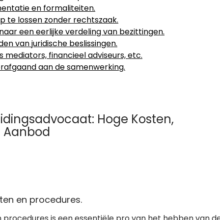
entatie en formaliteiten.
p te lossen zonder rechtszaak.
ar een eerlijke verdeling van bezittingen.
n van juridische beslissingen.
mediators, financieel adviseurs, etc.
oorafgaand aan de samenwerking.
idingsadvocaat: Hoge Kosten,
nd Aanbod
ten en procedures.
 procedures is een essentiële pro van het hebben van d