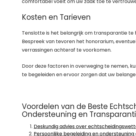
comfortabel voelt om uw zaak toe te vertrouw
Kosten en Tarieven
Tenslotte is het belangrijk om transparantie t
Bespreek van tevoren het honorarium, eventu
verrassingen achteraf te voorkomen.
Door deze factoren in overweging te nemen, ku
te begeleiden en ervoor zorgen dat uw belange
Voordelen van de Beste Echtsc
Ondersteuning en Transparant
Deskundig advies over echtscheidingswett
Persoonlijke begeleiding en ondersteuning