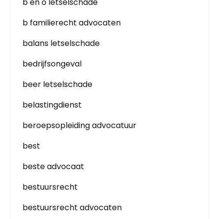
b en o letselschade
b familierecht advocaten
balans letselschade
bedrijfsongeval
beer letselschade
belastingdienst
beroepsopleiding advocatuur
best
beste advocaat
bestuursrecht
bestuursrecht advocaten