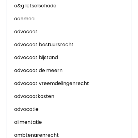
a&g letselschade
achmea
advocaat
advocaat bestuursrecht
advocaat bijstand
advocaat de meern
advocaat vreemdelingenrecht
advocaatkosten
advocatie
alimentatie
ambtenarenrecht