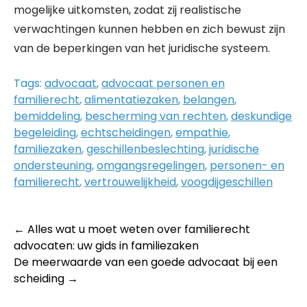
mogelijke uitkomsten, zodat zij realistische
verwachtingen kunnen hebben en zich bewust zijn
van de beperkingen van het juridische systeem.
Tags:
advocaat
,
advocaat personen en
familierecht
,
alimentatiezaken
,
belangen
,
bemiddeling
,
bescherming van rechten
,
deskundige
begeleiding
,
echtscheidingen
,
empathie
,
familiezaken
,
geschillenbeslechting
,
juridische
ondersteuning
,
omgangsregelingen
,
personen- en
familierecht
,
vertrouwelijkheid
,
voogdijgeschillen
Post
←
Alles wat u moet weten over familierecht
advocaten: uw gids in familiezaken
navigation
De meerwaarde van een goede advocaat bij een
scheiding
→