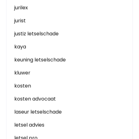
jurilex
jurist
justiz letselschade
kaya
keuning letselschade
kluwer
kosten
kosten advocaat
laseur letselschade
letsel advies
letsel pro