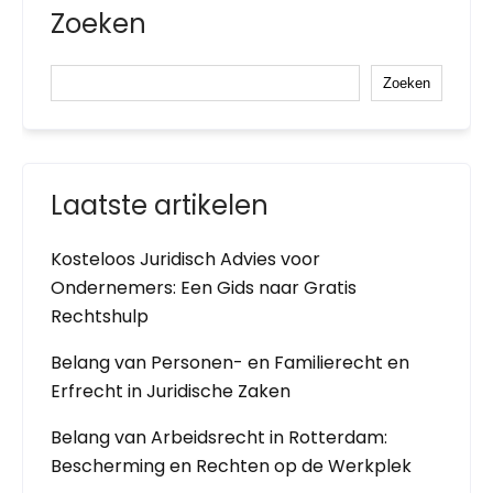
Zoeken
Zoeken
Laatste artikelen
Kosteloos Juridisch Advies voor
Ondernemers: Een Gids naar Gratis
Rechtshulp
Belang van Personen- en Familierecht en
Erfrecht in Juridische Zaken
Belang van Arbeidsrecht in Rotterdam:
Bescherming en Rechten op de Werkplek