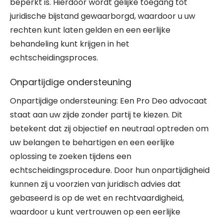
beperkt is. Hierdoor wordt gelijke toegang tot
juridische bijstand gewaarborgd, waardoor u uw
rechten kunt laten gelden en een eerlijke
behandeling kunt krijgen in het
echtscheidingsproces.
Onpartijdige ondersteuning
Onpartijdige ondersteuning: Een Pro Deo advocaat
staat aan uw zijde zonder partij te kiezen. Dit
betekent dat zij objectief en neutraal optreden om
uw belangen te behartigen en een eerlijke
oplossing te zoeken tijdens een
echtscheidingsprocedure. Door hun onpartijdigheid
kunnen zij u voorzien van juridisch advies dat
gebaseerd is op de wet en rechtvaardigheid,
waardoor u kunt vertrouwen op een eerlijke