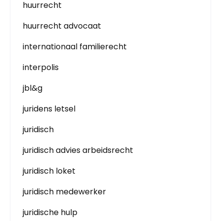
huurrecht
huurrecht advocaat
internationaal familierecht
interpolis
jbl&g
juridens letsel
juridisch
juridisch advies arbeidsrecht
juridisch loket
juridisch medewerker
juridische hulp