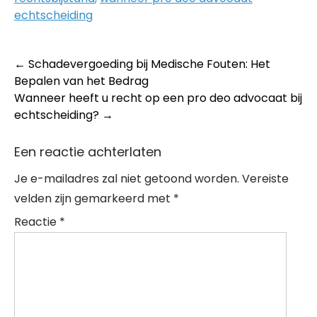
echtscheiding
Post
←
Schadevergoeding bij Medische Fouten: Het
Bepalen van het Bedrag
navigation
Wanneer heeft u recht op een pro deo advocaat bij
echtscheiding?
→
Een reactie achterlaten
Je e-mailadres zal niet getoond worden.
Vereiste
velden zijn gemarkeerd met
*
Reactie
*