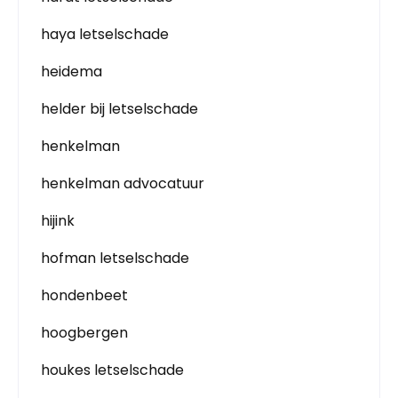
haya letselschade
heidema
helder bij letselschade
henkelman
henkelman advocatuur
hijink
hofman letselschade
hondenbeet
hoogbergen
houkes letselschade