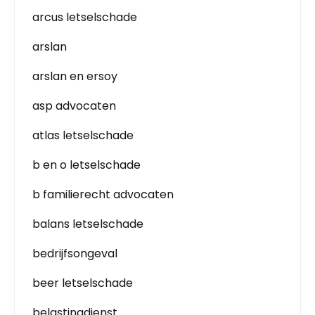
arcus letselschade
arslan
arslan en ersoy
asp advocaten
atlas letselschade
b en o letselschade
b familierecht advocaten
balans letselschade
bedrijfsongeval
beer letselschade
belastingdienst