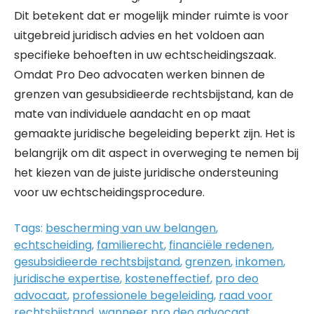
Dit betekent dat er mogelijk minder ruimte is voor
uitgebreid juridisch advies en het voldoen aan
specifieke behoeften in uw echtscheidingszaak.
Omdat Pro Deo advocaten werken binnen de
grenzen van gesubsidieerde rechtsbijstand, kan de
mate van individuele aandacht en op maat
gemaakte juridische begeleiding beperkt zijn. Het is
belangrijk om dit aspect in overweging te nemen bij
het kiezen van de juiste juridische ondersteuning
voor uw echtscheidingsprocedure.
Tags:
bescherming van uw belangen
,
echtscheiding
,
familierecht
,
financiële redenen
,
gesubsidieerde rechtsbijstand
,
grenzen
,
inkomen
,
juridische expertise
,
kosteneffectief
,
pro deo
advocaat
,
professionele begeleiding
,
raad voor
rechtsbijstand
,
wanneer pro deo advocaat