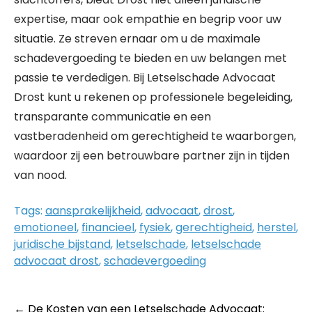
expertise, maar ook empathie en begrip voor uw
situatie. Ze streven ernaar om u de maximale
schadevergoeding te bieden en uw belangen met
passie te verdedigen. Bij Letselschade Advocaat
Drost kunt u rekenen op professionele begeleiding,
transparante communicatie en een
vastberadenheid om gerechtigheid te waarborgen,
waardoor zij een betrouwbare partner zijn in tijden
van nood.
Tags:
aansprakelijkheid
,
advocaat
,
drost
,
emotioneel
,
financieel
,
fysiek
,
gerechtigheid
,
herstel
,
juridische bijstand
,
letselschade
,
letselschade
advocaat drost
,
schadevergoeding
Post
←
De Kosten van een Letselschade Advocaat: