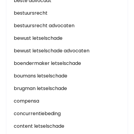
beste advocaat
bestuursrecht
bestuursrecht advocaten
bewust letselschade
bewust letselschade advocaten
boendermaker letselschade
boumans letselschade
brugman letselschade
compensa
concurrentiebeding
content letselschade