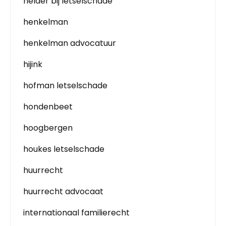
helder bij letselschade
henkelman
henkelman advocatuur
hijink
hofman letselschade
hondenbeet
hoogbergen
houkes letselschade
huurrecht
huurrecht advocaat
internationaal familierecht