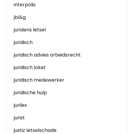
interpolis
jbl&g
juridens letsel
juridisch
juridisch advies arbeidsrecht
juridisch loket
juridisch medewerker
juridische hulp
jurilex
jurist
justiz letselschade