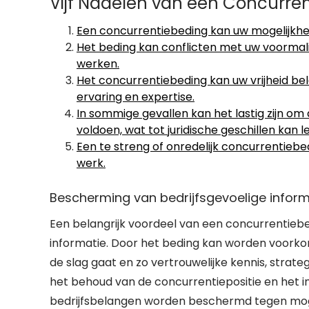
Vijf Nadelen van een Concurren
Een concurrentiebeding kan uw mogelijkh
Het beding kan conflicten met uw voormal
werken.
Het concurrentiebeding kan uw vrijheid b
ervaring en expertise.
In sommige gevallen kan het lastig zijn o
voldoen, wat tot juridische geschillen kan l
Een te streng of onredelijk concurrentiebe
werk.
Bescherming van bedrijfsgevoelige inform
Een belangrijk voordeel van een concurrentiebed
informatie. Door het beding kan worden voork
de slag gaat en zo vertrouwelijke kennis, stra
het behoud van de concurrentiepositie en het i
bedrijfsbelangen worden beschermd tegen mogel