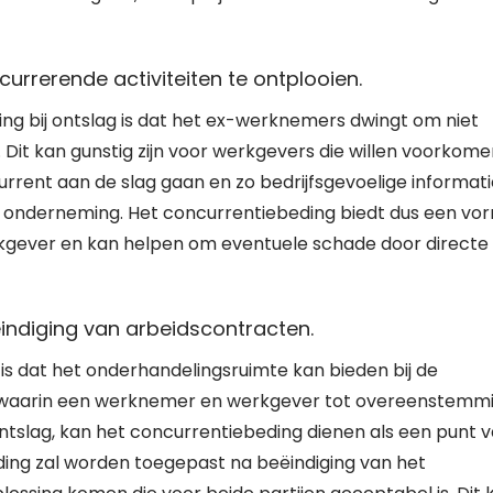
rrerende activiteiten te ontplooien.
ng bij ontslag is dat het ex-werknemers dwingt om niet
. Dit kan gunstig zijn voor werkgevers die willen voorkom
rrent aan de slag gaan en zo bedrijfsgevoelige informati
onderneming. Het concurrentiebeding biedt dus een vo
gever en kan helpen om eventuele schade door directe
indiging van arbeidscontracten.
is dat het onderhandelingsruimte kan bieden bij de
ies waarin een werknemer en werkgever tot overeenstemm
slag, kan het concurrentiebeding dienen als een punt 
ing zal worden toegepast na beëindiging van het