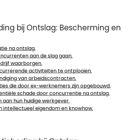
ing bij Ontslag: Bescherming en
tie na ontslag.
ncurrenten aan de slag gaan.
edrijf waarborgen.
rrerende activiteiten te ontplooien.
ndiging van arbeidscontracten.
aties die door ex-werknemers zijn opgebouwd.
ntiële schade door concurrentie na ontslag.
n aan hun huidige werkgever.
n intellectueel eigendom en knowhow.