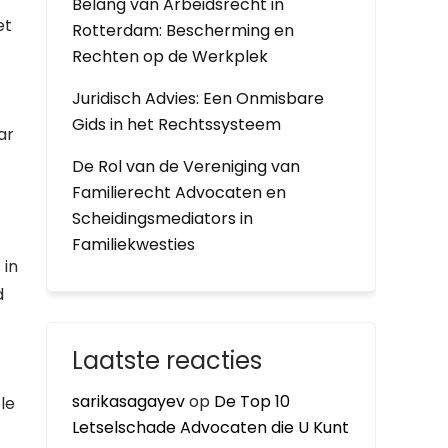
Belang van Arbeidsrecht in
et
Rotterdam: Bescherming en
Rechten op de Werkplek
Juridisch Advies: Een Onmisbare
Gids in het Rechtssysteem
ar
De Rol van de Vereniging van
Familierecht Advocaten en
Scheidingsmediators in
Familiekwesties
 in
d
Laatste reacties
sarikasagayev
op
De Top 10
le
Letselschade Advocaten die U Kunt