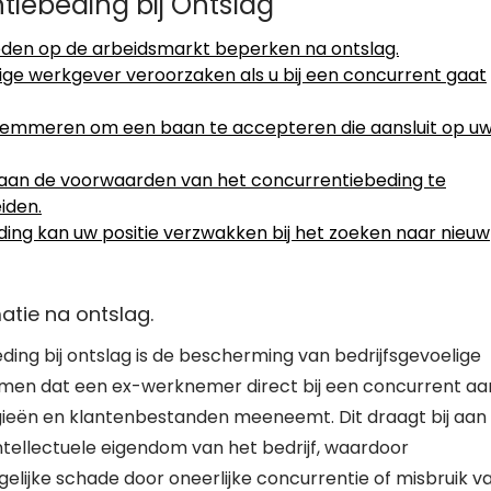
tiebeding bij Ontslag
eden op de arbeidsmarkt beperken na ontslag.
ige werkgever veroorzaken als u bij een concurrent gaat
elemmeren om een baan te accepteren die aansluit op u
m aan de voorwaarden van het concurrentiebeding te
eiden.
ding kan uw positie verzwakken bij het zoeken naar nieuw
atie na ontslag.
ing bij ontslag is de bescherming van bedrijfsgevoelige
omen dat een ex-werknemer direct bij een concurrent aa
tegieën en klantenbestanden meeneemt. Dit draagt bij aan
ntellectuele eigendom van het bedrijf, waardoor
ijke schade door oneerlijke concurrentie of misbruik v