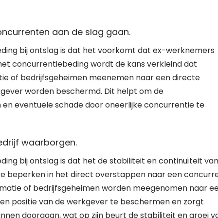
oncurrenten aan de slag gaan.
ding bij ontslag is dat het voorkomt dat ex-werknemers
 het concurrentiebeding wordt de kans verkleind dat
tie of bedrijfsgeheimen meenemen naar een directe
kgever worden beschermd. Dit helpt om de
n en eventuele schade door oneerlijke concurrentie te
bedrijf waarborgen.
g bij ontslag is dat het de stabiliteit en continuïteit va
e beperken in het direct overstappen naar een concurre
ormatie of bedrijfsgeheimen worden meegenomen naar e
n en positie van de werkgever te beschermen en zorgt
nnen doorgaan, wat op zijn beurt de stabiliteit en groei v