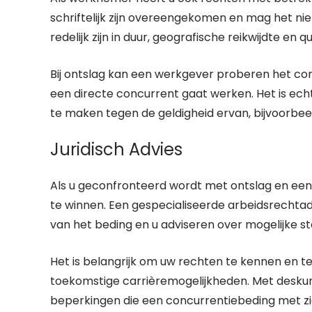
schriftelijk zijn overeengekomen en mag het n
redelijk zijn in duur, geografische reikwijdte e
Bij ontslag kan een werkgever proberen het co
een directe concurrent gaat werken. Het is e
te maken tegen de geldigheid ervan, bijvoorbeel
Juridisch Advies
Als u geconfronteerd wordt met ontslag en een c
te winnen. Een gespecialiseerde arbeidsrechtad
van het beding en u adviseren over mogelijke s
Het is belangrijk om uw rechten te kennen en te
toekomstige carrièremogelijkheden. Met deskun
beperkingen die een concurrentiebeding met zi