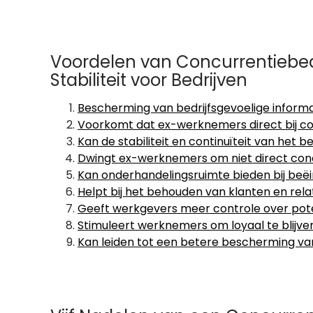
Voordelen van Concurrentiebed
Stabiliteit voor Bedrijven
Bescherming van bedrijfsgevoelige informa
Voorkomt dat ex-werknemers direct bij co
Kan de stabiliteit en continuïteit van het b
Dwingt ex-werknemers om niet direct concu
Kan onderhandelingsruimte bieden bij beëi
Helpt bij het behouden van klanten en rel
Geeft werkgevers meer controle over pote
Stimuleert werknemers om loyaal te blijve
Kan leiden tot een betere bescherming va