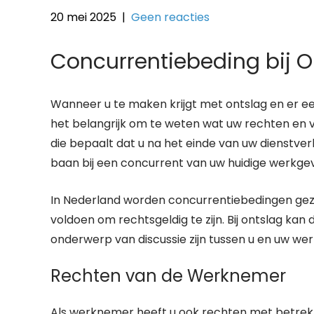
20 mei 2025
|
Geen reacties
Concurrentiebeding bij O
Wanneer u te maken krijgt met ontslag en er e
het belangrijk om te weten wat uw rechten en ve
die bepaalt dat u na het einde van uw dienstve
baan bij een concurrent van uw huidige werkgev
In Nederland worden concurrentiebedingen gez
voldoen om rechtsgeldig te zijn. Bij ontslag kan
onderwerp van discussie zijn tussen u en uw we
Rechten van de Werknemer
Als werknemer heeft u ook rechten met betrekk