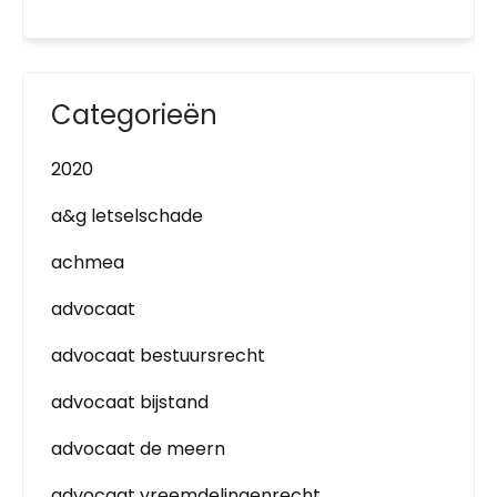
Categorieën
2020
a&g letselschade
achmea
advocaat
advocaat bestuursrecht
advocaat bijstand
advocaat de meern
advocaat vreemdelingenrecht