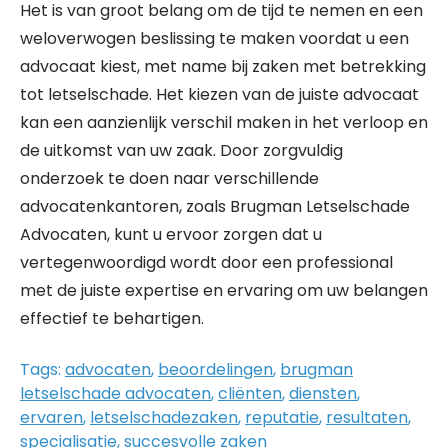
Het is van groot belang om de tijd te nemen en een
weloverwogen beslissing te maken voordat u een
advocaat kiest, met name bij zaken met betrekking
tot letselschade. Het kiezen van de juiste advocaat
kan een aanzienlijk verschil maken in het verloop en
de uitkomst van uw zaak. Door zorgvuldig
onderzoek te doen naar verschillende
advocatenkantoren, zoals Brugman Letselschade
Advocaten, kunt u ervoor zorgen dat u
vertegenwoordigd wordt door een professional
met de juiste expertise en ervaring om uw belangen
effectief te behartigen.
Tags:
advocaten
,
beoordelingen
,
brugman
letselschade advocaten
,
cliënten
,
diensten
,
ervaren
,
letselschadezaken
,
reputatie
,
resultaten
,
specialisatie
,
succesvolle zaken