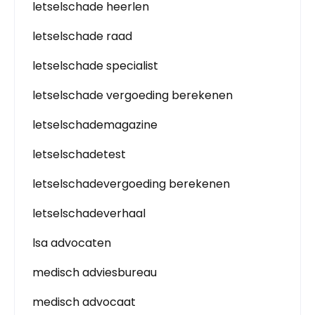
letselschade heerlen
letselschade raad
letselschade specialist
letselschade vergoeding berekenen
letselschademagazine
letselschadetest
letselschadevergoeding berekenen
letselschadeverhaal
lsa advocaten
medisch adviesbureau
medisch advocaat