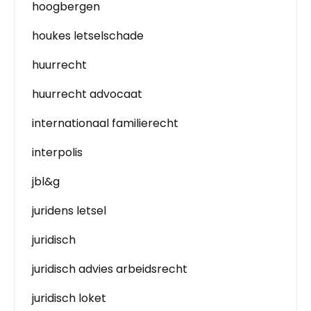
hoogbergen
houkes letselschade
huurrecht
huurrecht advocaat
internationaal familierecht
interpolis
jbl&g
juridens letsel
juridisch
juridisch advies arbeidsrecht
juridisch loket