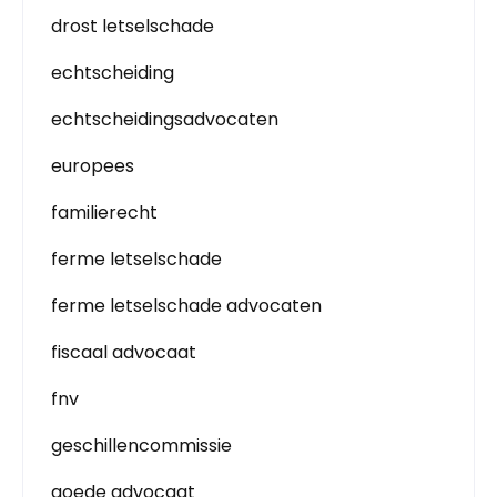
drost letselschade
echtscheiding
echtscheidingsadvocaten
europees
familierecht
ferme letselschade
ferme letselschade advocaten
fiscaal advocaat
fnv
geschillencommissie
goede advocaat