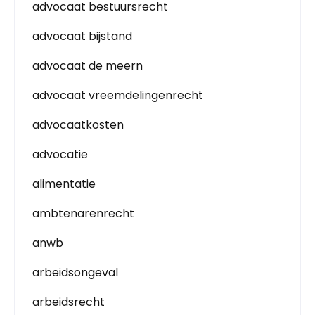
advocaat bestuursrecht
advocaat bijstand
advocaat de meern
advocaat vreemdelingenrecht
advocaatkosten
advocatie
alimentatie
ambtenarenrecht
anwb
arbeidsongeval
arbeidsrecht