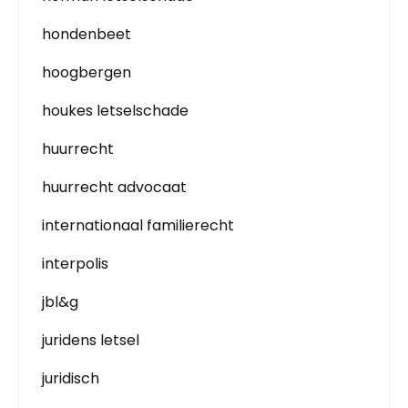
hondenbeet
hoogbergen
houkes letselschade
huurrecht
huurrecht advocaat
internationaal familierecht
interpolis
jbl&g
juridens letsel
juridisch