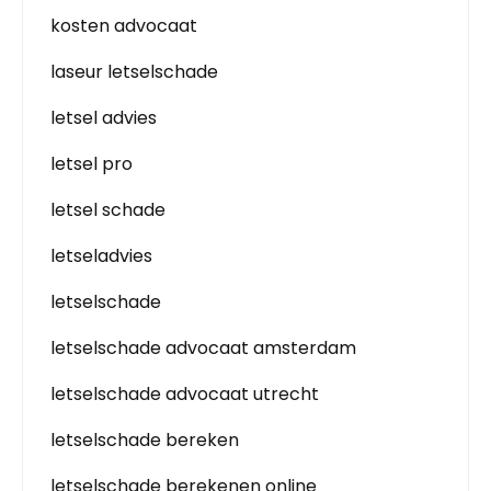
kosten advocaat
laseur letselschade
letsel advies
letsel pro
letsel schade
letseladvies
letselschade
letselschade advocaat amsterdam
letselschade advocaat utrecht
letselschade bereken
letselschade berekenen online