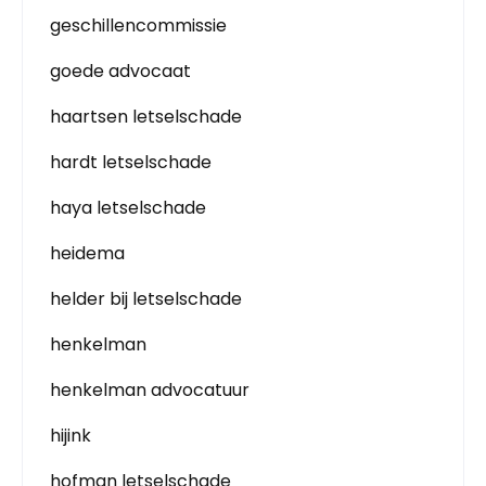
geschillencommissie
goede advocaat
haartsen letselschade
hardt letselschade
haya letselschade
heidema
helder bij letselschade
henkelman
henkelman advocatuur
hijink
hofman letselschade