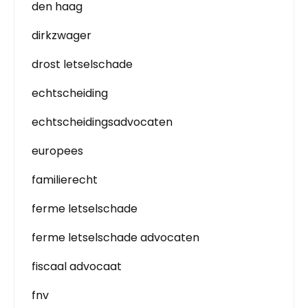
den haag
dirkzwager
drost letselschade
echtscheiding
echtscheidingsadvocaten
europees
familierecht
ferme letselschade
ferme letselschade advocaten
fiscaal advocaat
fnv