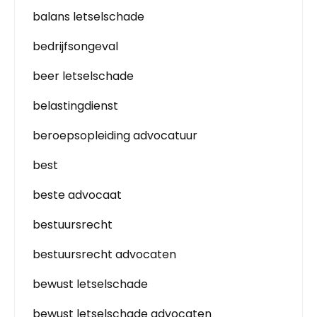
balans letselschade
bedrijfsongeval
beer letselschade
belastingdienst
beroepsopleiding advocatuur
best
beste advocaat
bestuursrecht
bestuursrecht advocaten
bewust letselschade
bewust letselschade advocaten