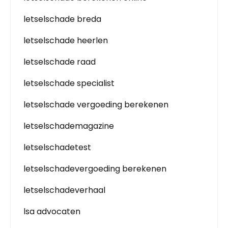
letselschade breda
letselschade heerlen
letselschade raad
letselschade specialist
letselschade vergoeding berekenen
letselschademagazine
letselschadetest
letselschadevergoeding berekenen
letselschadeverhaal
lsa advocaten