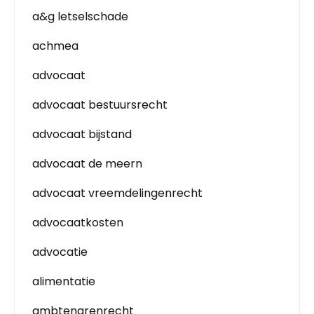
a&g letselschade
achmea
advocaat
advocaat bestuursrecht
advocaat bijstand
advocaat de meern
advocaat vreemdelingenrecht
advocaatkosten
advocatie
alimentatie
ambtenarenrecht