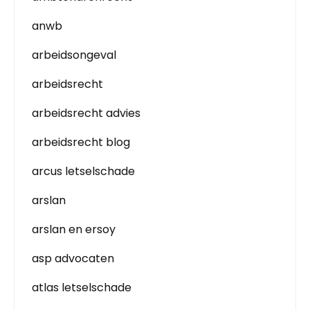
anwb
arbeidsongeval
arbeidsrecht
arbeidsrecht advies
arbeidsrecht blog
arcus letselschade
arslan
arslan en ersoy
asp advocaten
atlas letselschade