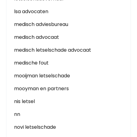
lsa advocaten
medisch adviesbureau
medisch advocaat
medisch letselschade advocaat
medische fout
mooijman letselschade
mooyman en partners
nis letsel
nn
novi letselschade