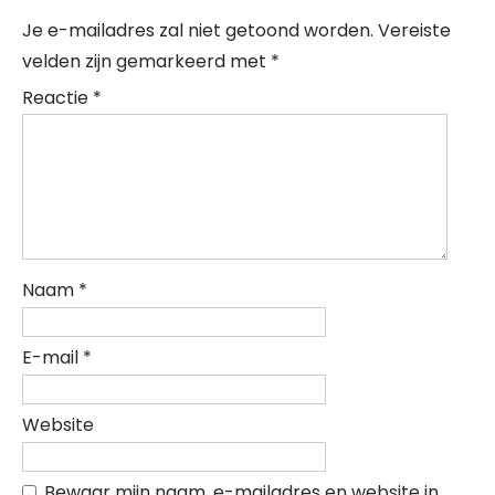
Je e-mailadres zal niet getoond worden.
Vereiste
velden zijn gemarkeerd met
*
Reactie
*
Naam
*
E-mail
*
Website
Bewaar mijn naam, e-mailadres en website in