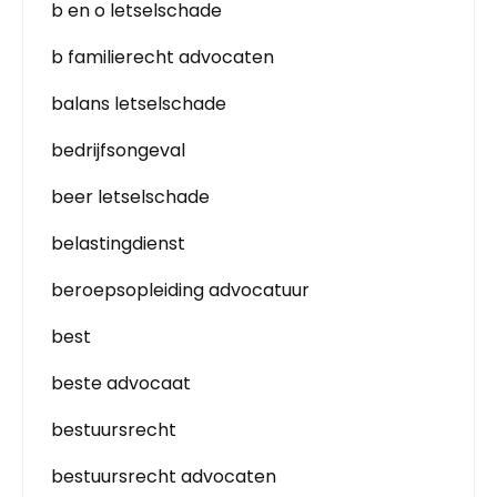
b en o letselschade
b familierecht advocaten
balans letselschade
bedrijfsongeval
beer letselschade
belastingdienst
beroepsopleiding advocatuur
best
beste advocaat
bestuursrecht
bestuursrecht advocaten