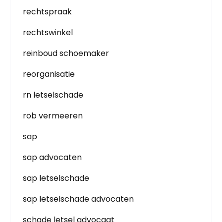
rechtspraak
rechtswinkel
reinboud schoemaker
reorganisatie
rn letselschade
rob vermeeren
sap
sap advocaten
sap letselschade
sap letselschade advocaten
schade letsel advocaat