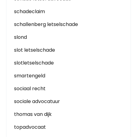
schadeclaim
schallenberg letselschade
slond
slot letselschade
slotletselschade
smartengeld
sociaal recht
sociale advocatuur
thomas van dijk
topadvocaat