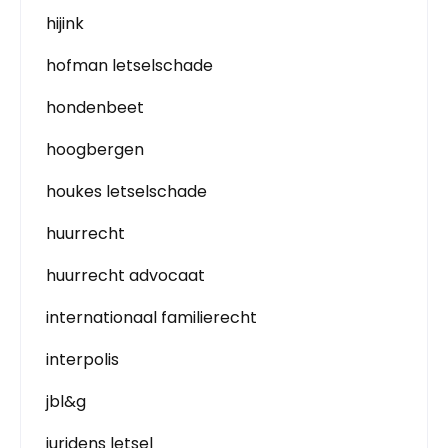
hijink
hofman letselschade
hondenbeet
hoogbergen
houkes letselschade
huurrecht
huurrecht advocaat
internationaal familierecht
interpolis
jbl&g
juridens letsel