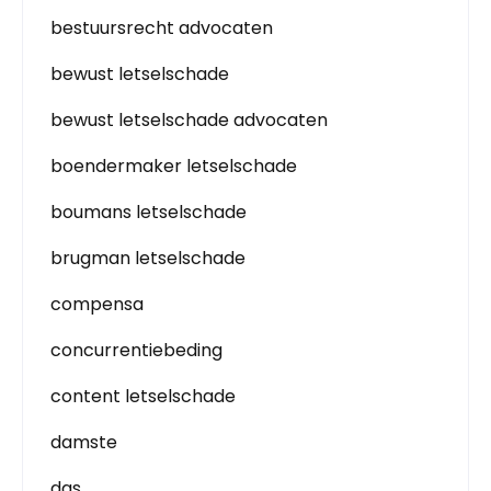
bestuursrecht advocaten
bewust letselschade
bewust letselschade advocaten
boendermaker letselschade
boumans letselschade
brugman letselschade
compensa
concurrentiebeding
content letselschade
damste
das