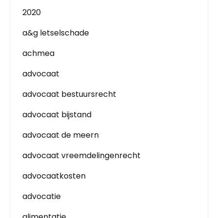
2020
a&g letselschade
achmea
advocaat
advocaat bestuursrecht
advocaat bijstand
advocaat de meern
advocaat vreemdelingenrecht
advocaatkosten
advocatie
alimentatie