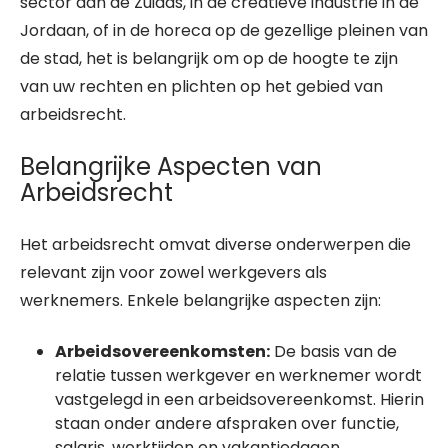
sector aan de Zuidas, in de creatieve industrie in de
Jordaan, of in de horeca op de gezellige pleinen van
de stad, het is belangrijk om op de hoogte te zijn
van uw rechten en plichten op het gebied van
arbeidsrecht.
Belangrijke Aspecten van
Arbeidsrecht
Het arbeidsrecht omvat diverse onderwerpen die
relevant zijn voor zowel werkgevers als
werknemers. Enkele belangrijke aspecten zijn:
Arbeidsovereenkomsten:
De basis van de
relatie tussen werkgever en werknemer wordt
vastgelegd in een arbeidsovereenkomst. Hierin
staan onder andere afspraken over functie,
salaris, werktijden en vakantiedagen.