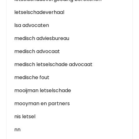
letselschadeverhaal
lsa advocaten
medisch adviesbureau
medisch advocaat
medisch letselschade advocaat
medische fout
mooijman letselschade
mooyman en partners
nis letsel
nn