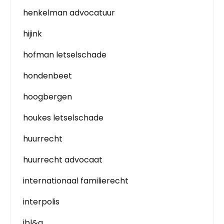
henkelman advocatuur
hijink
hofman letselschade
hondenbeet
hoogbergen
houkes letselschade
huurrecht
huurrecht advocaat
internationaal familierecht
interpolis
jbl&g