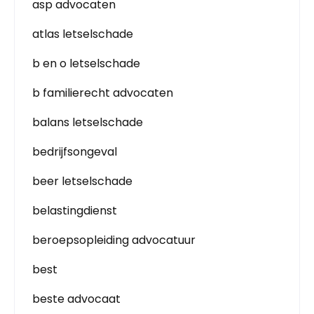
asp advocaten
atlas letselschade
b en o letselschade
b familierecht advocaten
balans letselschade
bedrijfsongeval
beer letselschade
belastingdienst
beroepsopleiding advocatuur
best
beste advocaat