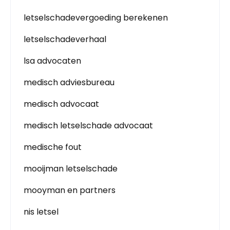
letselschadevergoeding berekenen
letselschadeverhaal
lsa advocaten
medisch adviesbureau
medisch advocaat
medisch letselschade advocaat
medische fout
mooijman letselschade
mooyman en partners
nis letsel