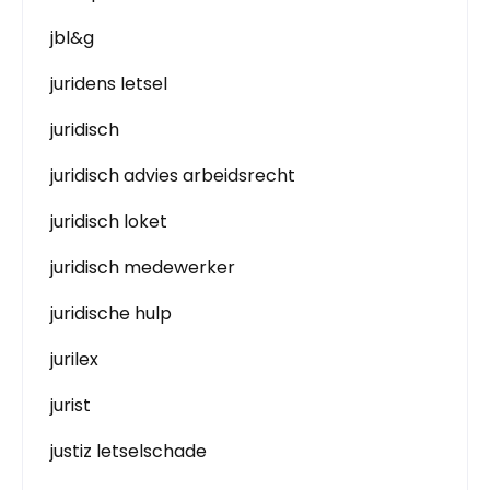
jbl&g
juridens letsel
juridisch
juridisch advies arbeidsrecht
juridisch loket
juridisch medewerker
juridische hulp
jurilex
jurist
justiz letselschade