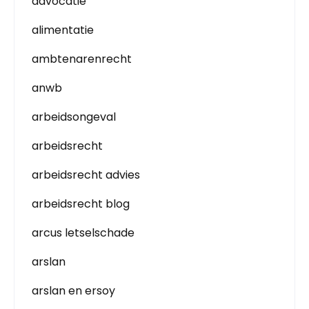
advocatie
alimentatie
ambtenarenrecht
anwb
arbeidsongeval
arbeidsrecht
arbeidsrecht advies
arbeidsrecht blog
arcus letselschade
arslan
arslan en ersoy