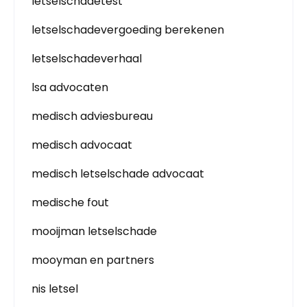
letselschadetest
letselschadevergoeding berekenen
letselschadeverhaal
lsa advocaten
medisch adviesbureau
medisch advocaat
medisch letselschade advocaat
medische fout
mooijman letselschade
mooyman en partners
nis letsel