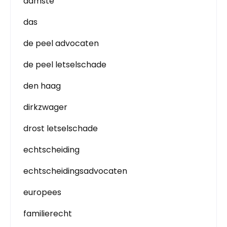
damste
das
de peel advocaten
de peel letselschade
den haag
dirkzwager
drost letselschade
echtscheiding
echtscheidingsadvocaten
europees
familierecht