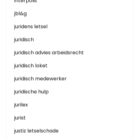
interpolis
jbl&g
juridens letsel
juridisch
juridisch advies arbeidsrecht
juridisch loket
juridisch medewerker
juridische hulp
jurilex
jurist
justiz letselschade