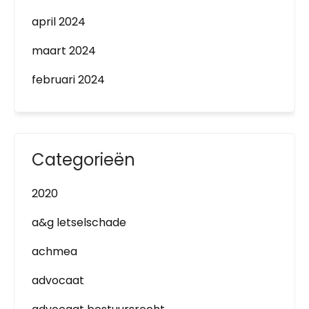
april 2024
maart 2024
februari 2024
Categorieën
2020
a&g letselschade
achmea
advocaat