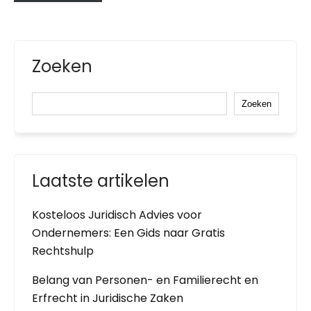
Zoeken
Zoeken
Laatste artikelen
Kosteloos Juridisch Advies voor
Ondernemers: Een Gids naar Gratis
Rechtshulp
Belang van Personen- en Familierecht en
Erfrecht in Juridische Zaken