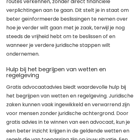
routes verkennen, zonder direct financiële
verplichtingen aan te gaan. Dit stelt je in staat om
beter geïnformeerde beslissingen te nemen over
hoe je verder wilt gaan met je zaak, terwijl je nog
steeds de vrijheid hebt om te beslissen of en
wanneer je verdere juridische stappen wilt
ondernemen.
Hulp bij het begrijpen van wetten en
regelgeving
Gratis advocaatadvies biedt waardevolle hulp bij
het begrijpen van wetten en regelgeving. Juridische
zaken kunnen vaak ingewikkeld en verwarrend zijn
voor mensen zonder juridische achtergrond. Door
gratis advies in te winnen van een advocaat, kun je
een beter inzicht krijgen in de geldende wetten en
regels die van toepassing zijn op jouw situatie. Een