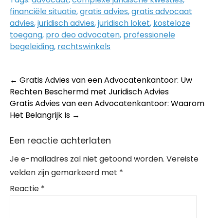
financiële situatie
,
gratis advies
,
gratis advocaat
advies
,
juridisch advies
,
juridisch loket
,
kosteloze
toegang
,
pro deo advocaten
,
professionele
begeleiding
,
rechtswinkels
Post
←
Gratis Advies van een Advocatenkantoor: Uw
Rechten Beschermd met Juridisch Advies
navigation
Gratis Advies van een Advocatenkantoor: Waarom
Het Belangrijk Is
→
Een reactie achterlaten
Je e-mailadres zal niet getoond worden.
Vereiste
velden zijn gemarkeerd met
*
Reactie
*