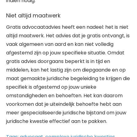
indien nodig.
Niet altijd maatwerk
Gratis advocaatadvies heeft een nadeel: het is niet
altijd maatwerk. Het advies dat je gratis ontvangt, is
vaak algemeen van aard en kan niet volledig
afgestemd zijn op jouw specifieke situatie. Omdat
gratis advies doorgaans beperkt is in tijd en
middelen, kan het lastig zijn om diepgaande en op
maat gemaakte juridische begeleiding te krijgen die
specifiek is afgestemd op jouw unieke
omstandigheden en behoeften. Het kan daarom
voorkomen dat je uiteindelijk behoefte hebt aan
meer gespecialiseerde juridische bijstand om jouw
juridische kwestie effectief aan te pakken.
Tags:
advocaat
,
complexe juridische kwesties
,