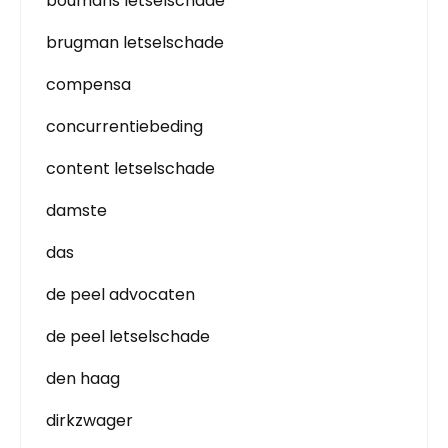
boumans letselschade
brugman letselschade
compensa
concurrentiebeding
content letselschade
damste
das
de peel advocaten
de peel letselschade
den haag
dirkzwager