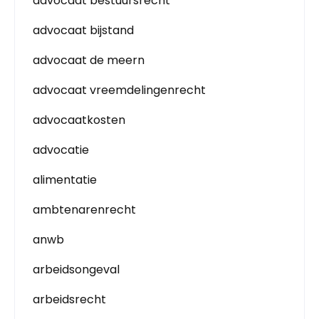
advocaat bestuursrecht
advocaat bijstand
advocaat de meern
advocaat vreemdelingenrecht
advocaatkosten
advocatie
alimentatie
ambtenarenrecht
anwb
arbeidsongeval
arbeidsrecht