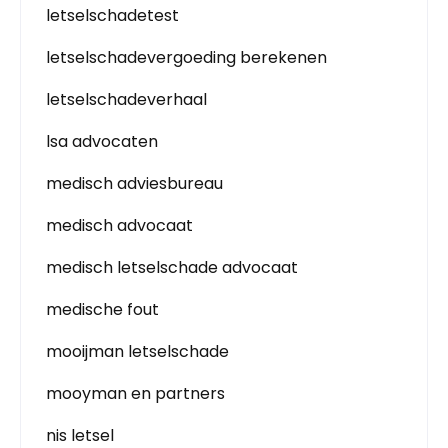
letselschadetest
letselschadevergoeding berekenen
letselschadeverhaal
lsa advocaten
medisch adviesbureau
medisch advocaat
medisch letselschade advocaat
medische fout
mooijman letselschade
mooyman en partners
nis letsel