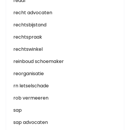
reaal
recht advocaten
rechtsbijstand
rechtspraak
rechtswinkel
reinboud schoemaker
reorganisatie
rn letselschade
rob vermeeren
sap
sap advocaten