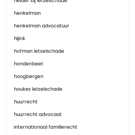
helder bij letselschade
henkelman
henkelman advocatuur
hijink
hofman letselschade
hondenbeet
hoogbergen
houkes letselschade
huurrecht
huurrecht advocaat
internationaal familierecht