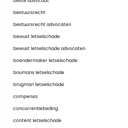
beste advocaat
bestuursrecht
bestuursrecht advocaten
bewust letselschade
bewust letselschade advocaten
boendermaker letselschade
boumans letselschade
brugman letselschade
compensa
concurrentiebeding
content letselschade