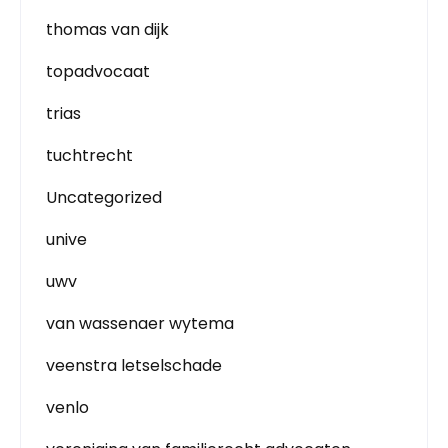
thomas van dijk
topadvocaat
trias
tuchtrecht
Uncategorized
unive
uwv
van wassenaer wytema
veenstra letselschade
venlo