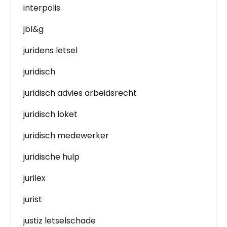
interpolis
jbl&g
juridens letsel
juridisch
juridisch advies arbeidsrecht
juridisch loket
juridisch medewerker
juridische hulp
jurilex
jurist
justiz letselschade