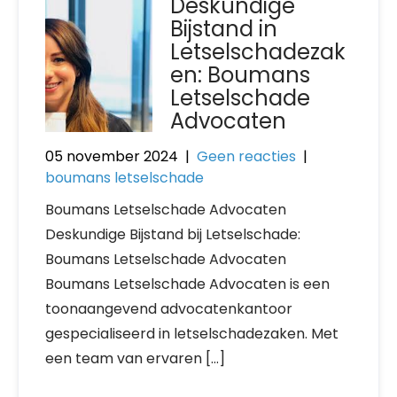
Deskundige
Bijstand in
Letselschadezak
en: Boumans
Letselschade
Advocaten
05 november 2024
|
Geen reacties
|
boumans letselschade
Boumans Letselschade Advocaten
Deskundige Bijstand bij Letselschade:
Boumans Letselschade Advocaten
Boumans Letselschade Advocaten is een
toonaangevend advocatenkantoor
gespecialiseerd in letselschadezaken. Met
een team van ervaren […]