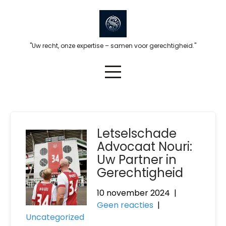
Skip
to
content
"Uw recht, onze expertise – samen voor gerechtigheid."
Letselschade
Advocaat Nouri:
Uw Partner in
Gerechtigheid
10 november 2024
|
Geen reacties
|
Uncategorized