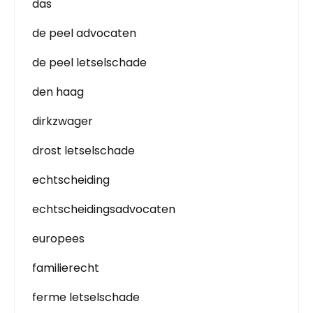
das
de peel advocaten
de peel letselschade
den haag
dirkzwager
drost letselschade
echtscheiding
echtscheidingsadvocaten
europees
familierecht
ferme letselschade