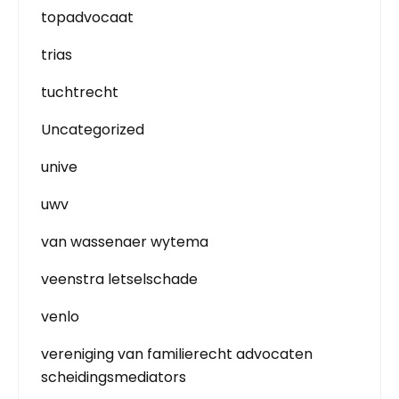
topadvocaat
trias
tuchtrecht
Uncategorized
unive
uwv
van wassenaer wytema
veenstra letselschade
venlo
vereniging van familierecht advocaten
scheidingsmediators