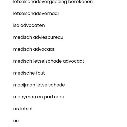
letselschadevergoeding berekenen
letselschadeverhaal
lsa advocaten
medisch adviesbureau
medisch advocaat
medisch letselschade advocaat
medische fout
mooijman letselschade
mooyman en partners
nis letsel
nn