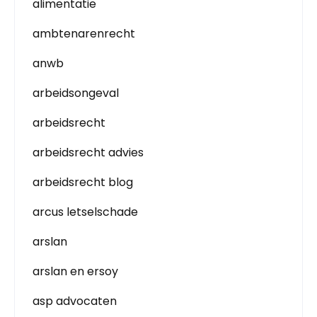
alimentatie
ambtenarenrecht
anwb
arbeidsongeval
arbeidsrecht
arbeidsrecht advies
arbeidsrecht blog
arcus letselschade
arslan
arslan en ersoy
asp advocaten