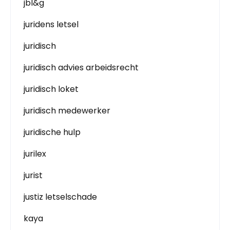
jbl&g
juridens letsel
juridisch
juridisch advies arbeidsrecht
juridisch loket
juridisch medewerker
juridische hulp
jurilex
jurist
justiz letselschade
kaya