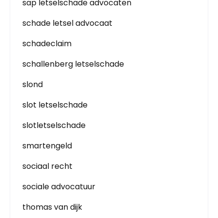
sap letselschade advocaten
schade letsel advocaat
schadeclaim
schallenberg letselschade
slond
slot letselschade
slotletselschade
smartengeld
sociaal recht
sociale advocatuur
thomas van dijk