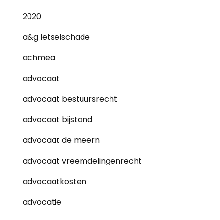
2020
a&g letselschade
achmea
advocaat
advocaat bestuursrecht
advocaat bijstand
advocaat de meern
advocaat vreemdelingenrecht
advocaatkosten
advocatie