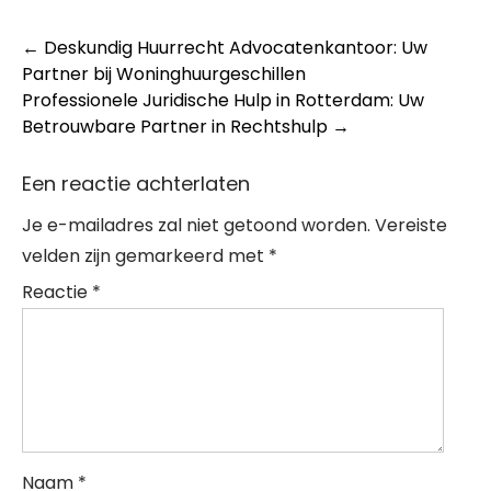
Post
←
Deskundig Huurrecht Advocatenkantoor: Uw
Partner bij Woninghuurgeschillen
navigation
Professionele Juridische Hulp in Rotterdam: Uw
Betrouwbare Partner in Rechtshulp
→
Een reactie achterlaten
Je e-mailadres zal niet getoond worden.
Vereiste
velden zijn gemarkeerd met
*
Reactie
*
Naam
*