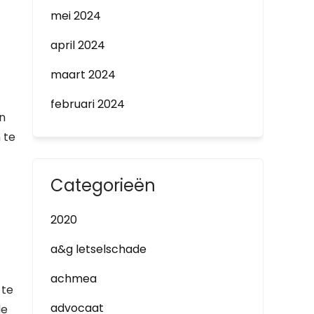
mei 2024
april 2024
maart 2024
februari 2024
n
 te
Categorieën
s
2020
a&g letselschade
achmea
 te
advocaat
de