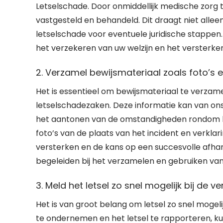
Letselschade. Door onmiddellijk medische zorg
vastgesteld en behandeld. Dit draagt niet alle
letselschade voor eventuele juridische stappen. 
het verzekeren van uw welzijn en het versterke
2. Verzamel bewijsmateriaal zoals foto’s 
Het is essentieel om bewijsmateriaal te verzamel
letselschadezaken. Deze informatie kan van on
het aantonen van de omstandigheden rondom het
foto’s van de plaats van het incident en verkla
versterken en de kans op een succesvolle afhan
begeleiden bij het verzamelen en gebruiken van 
3. Meld het letsel zo snel mogelijk bij de ve
Het is van groot belang om letsel zo snel mogelij
te ondernemen en het letsel te rapporteren,