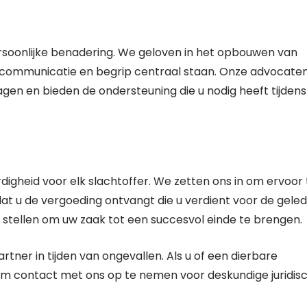
ersoonlijke benadering. We geloven in het opbouwen van
en communicatie en begrip centraal staan. Onze advocate
gen en bieden de ondersteuning die u nodig heeft tijdens
digheid voor elk slachtoffer. We zetten ons in om ervoor 
t u de vergoeding ontvangt die u verdient voor de gele
k stellen om uw zaak tot een succesvol einde te brengen.
tner in tijden van ongevallen. Als u of een dierbare
 om contact met ons op te nemen voor deskundige juridis