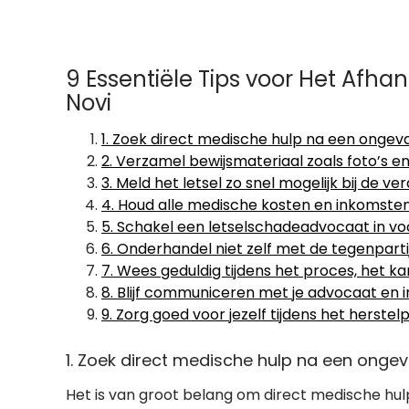
9 Essentiële Tips voor Het Afh
Novi
1. Zoek direct medische hulp na een ongeva
2. Verzamel bewijsmateriaal zoals foto’s e
3. Meld het letsel zo snel mogelijk bij de ver
4. Houd alle medische kosten en inkomstend
5. Schakel een letselschadeadvocaat in voo
6. Onderhandel niet zelf met de tegenpartij
7. Wees geduldig tijdens het proces, het kan
8. Blijf communiceren met je advocaat en i
9. Zorg goed voor jezelf tijdens het herste
1. Zoek direct medische hulp na een ongev
Het is van groot belang om direct medische hul