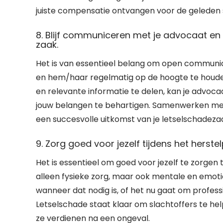
juiste compensatie ontvangen voor de geleden
8. Blijf communiceren met je advocaat en 
zaak.
Het is van essentieel belang om open communic
en hem/haar regelmatig op de hoogte te houden v
en relevante informatie te delen, kan je advoc
jouw belangen te behartigen. Samenwerken met
een succesvolle uitkomst van je letselschadeza
9. Zorg goed voor jezelf tijdens het herst
Het is essentieel om goed voor jezelf te zorgen 
alleen fysieke zorg, maar ook mentale en emotio
wanneer dat nodig is, of het nu gaat om professi
Letselschade staat klaar om slachtoffers te help
ze verdienen na een ongeval.