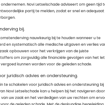
 ondernemen. Novi Letselschade adviseert om geen tijd t
antwoordelijke partij te melden, zodat er snel en adequaat
rborgen.
derving bij.
nkomstenderving nauwkeurig bij te houden wanneer u te
rd en systematisch alle medische uitgaven en verlies va
zaak opbouwen voor het verkrijgen van de juiste
offers om zorgvuldig alle financiële gevolgen van het let
dig vergoed kunnen worden voor de geleden schade.
or juridisch advies en ondersteuning.
n te schakelen voor juridisch advies en ondersteuning bij
n Novi Letselschade kan u helpen bij het navigeren door
n van uw zaak en het verdedigen van uw rechten om ervo
t voor de geleden schade. Met de deskundige begeleiding