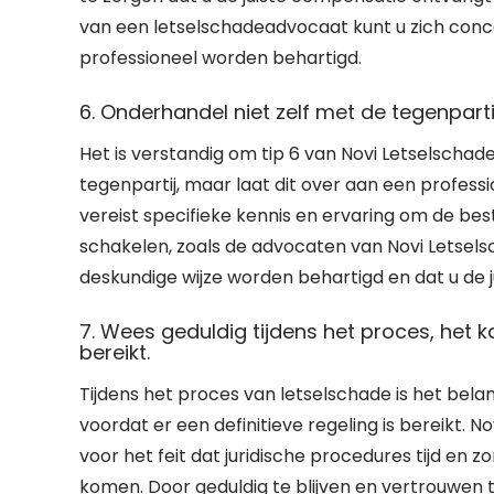
van een letselschadeadvocaat kunt u zich conce
professioneel worden behartigd.
6. Onderhandel niet zelf met de tegenpartij
Het is verstandig om tip 6 van Novi Letselschad
tegenpartij, maar laat dit over aan een profess
vereist specifieke kennis en ervaring om de best
schakelen, zoals de advocaten van Novi Letsel
deskundige wijze worden behartigd en dat u de
7. Wees geduldig tijdens het proces, het k
bereikt.
Tijdens het proces van letselschade is het belan
voordat er een definitieve regeling is bereikt. 
voor het feit dat juridische procedures tijd en 
komen. Door geduldig te blijven en vertrouwen t