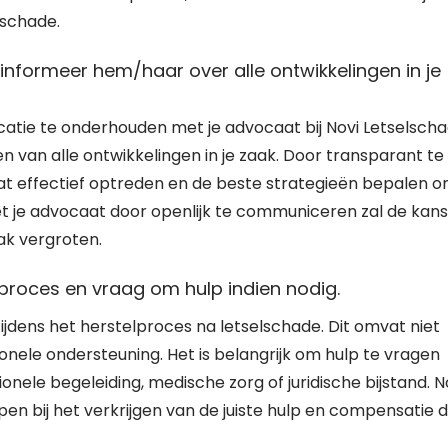
 schade.
informeer hem/haar over alle ontwikkelingen in je
atie te onderhouden met je advocaat bij Novi Letselsch
an alle ontwikkelingen in je zaak. Door transparant te z
aat effectief optreden en de beste strategieën bepalen 
 je advocaat door openlijk te communiceren zal de kans
ak vergroten.
elproces en vraag om hulp indien nodig.
tijdens het herstelproces na letselschade. Dit omvat niet
nele ondersteuning. Het is belangrijk om hulp te vragen
onele begeleiding, medische zorg of juridische bijstand. N
en bij het verkrijgen van de juiste hulp en compensatie d