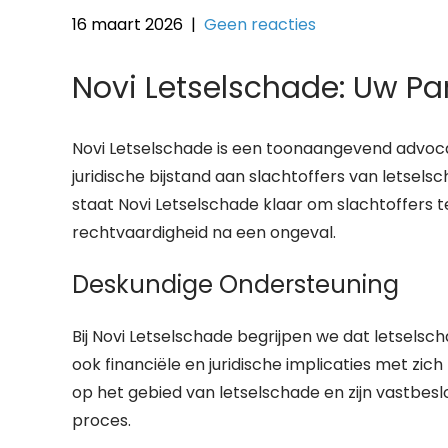
16 maart 2026
|
Geen reacties
Novi Letselschade: Uw Pa
Novi Letselschade is een toonaangevend advoca
juridische bijstand aan slachtoffers van letse
staat Novi Letselschade klaar om slachtoffers t
rechtvaardigheid na een ongeval.
Deskundige Ondersteuning
Bij Novi Letselschade begrijpen we dat letselsc
ook financiële en juridische implicaties met z
op het gebied van letselschade en zijn vastbesl
proces.