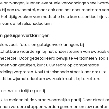
 te ontvangen, kunnen eventuele verwondingen snel wor
en bij aan uw herstel, maar ook aan het documenteren van
Het tijdig zoeken van medische hulp kan essentieel zijn v
n van uw letselschadeclaim.
en getuigenverklaringen.
en, zoals foto’s en getuigenverklaringen, bij
schatbare waarde zijn bij het ondersteunen van uw zaak 
 letsel. Door gedetailleerd bewijs te verzamelen, zoals
ringen van getuigen, kunt u uw recht op compensatie
deling vergroten. Novi Letselschade staat klaar om u te
dit bewijsmateriaal om uw zaak kracht bij te zetten.
rantwoordelijke partij.
k te melden bij de verantwoordelijke partij. Door direct a
 kunnen verdere stappen worden genomen om uw rechten