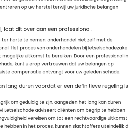
ntreren op uw herstel terwijl uw juridische belangen
, laat dit over aan een professional.
e ter harte te nemen: onderhandel niet zelf met de
ional. Het proces van onderhandelen bij letselschadezake
 mogelijke uitkomst te bereiken. Door een professional in
schade, kunt u erop vertrouwen dat uw belangen op
 juiste compensatie ontvangt voor uw geleden schade.
an lang duren voordat er een definitieve regeling i
grijk om geduldig te zijn, aangezien het lang kan duren
Novi Letselschade adviseert cliënten om begrip te hebben
zorgvuldigheid vereisen om tot een rechtvaardige uitkomst
e hebben in het proces, kunnen slachtoffers uiteindelijk 