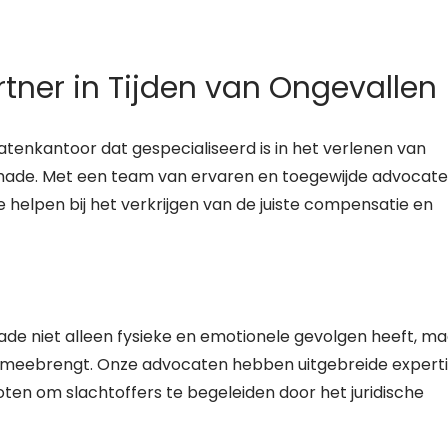
rtner in Tijden van Ongevallen
tenkantoor dat gespecialiseerd is in het verlenen van
lschade. Met een team van ervaren en toegewijde advocat
e helpen bij het verkrijgen van de juiste compensatie en
hade niet alleen fysieke en emotionele gevolgen heeft, m
ich meebrengt. Onze advocaten hebben uitgebreide expert
oten om slachtoffers te begeleiden door het juridische