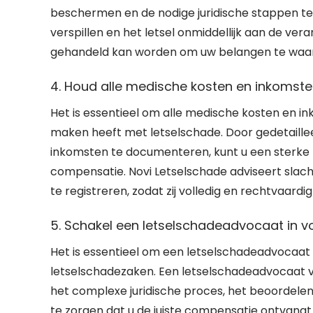
beschermen en de nodige juridische stappen te
verspillen en het letsel onmiddellijk aan de ver
gehandeld kan worden om uw belangen te waa
4. Houd alle medische kosten en inkomsten
Het is essentieel om alle medische kosten en i
maken heeft met letselschade. Door gedetaillee
inkomsten te documenteren, kunt u een sterke 
compensatie. Novi Letselschade adviseert slacht
te registreren, zodat zij volledig en rechtvaar
5. Schakel een letselschadeadvocaat in vo
Het is essentieel om een letselschadeadvocaat i
letselschadezaken. Een letselschadeadvocaat va
het complexe juridische proces, het beoordele
te zorgen dat u de juiste compensatie ontvang