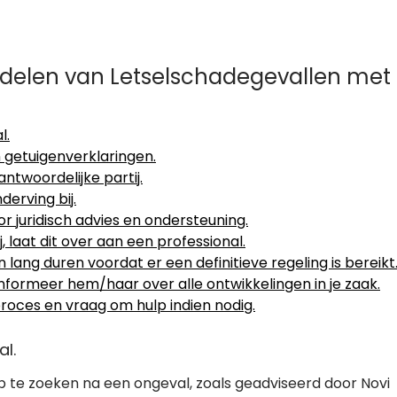
andelen van Letselschadegevallen met
l.
n getuigenverklaringen.
antwoordelijke partij.
erving bij.
r juridisch advies en ondersteuning.
, laat dit over aan een professional.
 lang duren voordat er een definitieve regeling is bereikt
nformeer hem/haar over alle ontwikkelingen in je zaak.
lproces en vraag om hulp indien nodig.
al.
p te zoeken na een ongeval, zoals geadviseerd door Novi