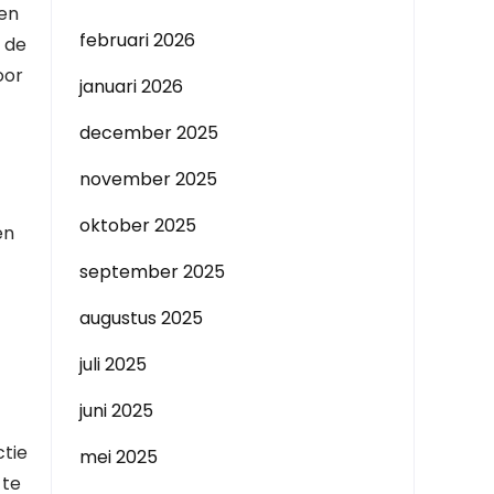
den
februari 2026
 de
oor
januari 2026
december 2025
november 2025
oktober 2025
en
september 2025
augustus 2025
juli 2025
juni 2025
ctie
mei 2025
 te