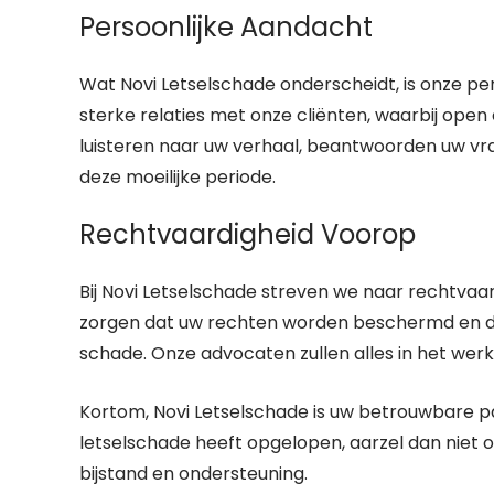
Persoonlijke Aandacht
Wat Novi Letselschade onderscheidt, is onze p
sterke relaties met onze cliënten, waarbij op
luisteren naar uw verhaal, beantwoorden uw vra
deze moeilijke periode.
Rechtvaardigheid Voorop
Bij Novi Letselschade streven we naar rechtvaar
zorgen dat uw rechten worden beschermd en da
schade. Onze advocaten zullen alles in het wer
Kortom, Novi Letselschade is uw betrouwbare par
letselschade heeft opgelopen, aarzel dan niet
bijstand en ondersteuning.