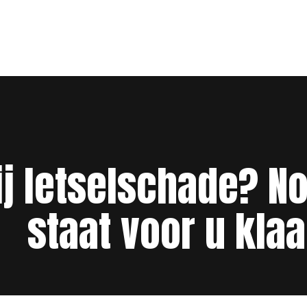
ij letselschade? N
staat voor u klaa