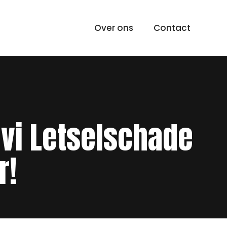
Over ons
Contact
ovi Letselschade
r!