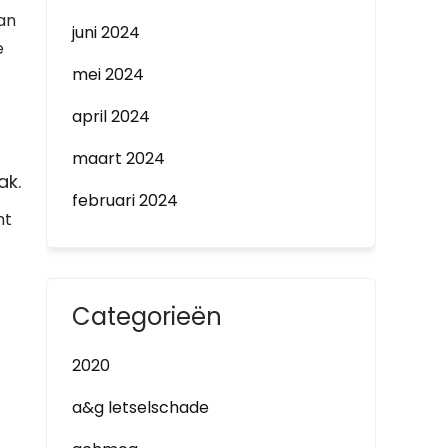
kan
juni 2024
e
mei 2024
april 2024
maart 2024
ak.
februari 2024
mt
Categorieën
2020
a&g letselschade