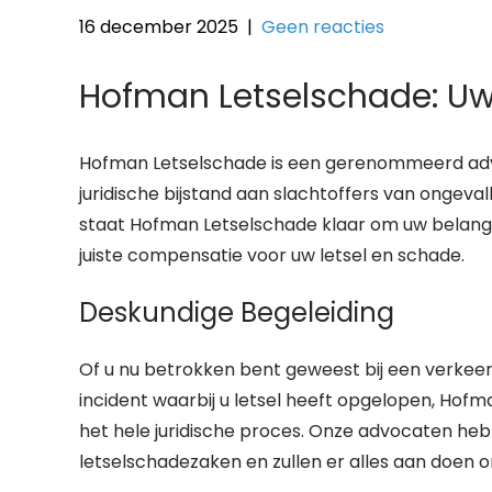
16 december 2025
|
Geen reacties
Hofman Letselschade: Uw 
Hofman Letselschade is een gerenommeerd advo
juridische bijstand aan slachtoffers van ongeva
staat Hofman Letselschade klaar om uw belangen
juiste compensatie voor uw letsel en schade.
Deskundige Begeleiding
Of u nu betrokken bent geweest bij een verkeer
incident waarbij u letsel heeft opgelopen, Hof
het hele juridische proces. Onze advocaten heb
letselschadezaken en zullen er alles aan doen 