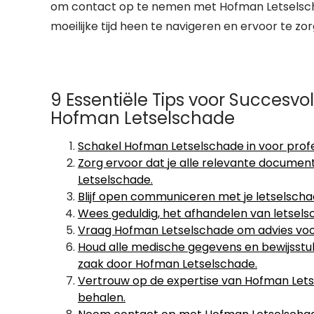
om contact op te nemen met Hofman Letselschad
moeilijke tijd heen te navigeren en ervoor te zor
9 Essentiële Tips voor Succesv
Hofman Letselschade
Schakel Hofman Letselschade in voor profe
Zorg ervoor dat je alle relevante docume
Letselschade.
Blijf open communiceren met je letselscha
Wees geduldig, het afhandelen van letselsc
Vraag Hofman Letselschade om advies voord
Houd alle medische gegevens en bewijsstu
zaak door Hofman Letselschade.
Vertrouw op de expertise van Hofman Letse
behalen.