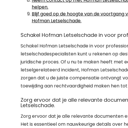
Neem contact op met Hofman Letselschade bi
helpen.
Blijf goed op de hoogte van de voortgang
Hofman Letselschade.
Schakel Hofman Letselschade in voor profe
Schakel Hofman Letselschade in voor professio
letselschadespecialisten kunt u rekenen op de
juridische proces. Of u nu te maken heeft met 
letselgerelateerd incident, Hofman Letselschad
zorgen dat u de juiste compensatie ontvangt vo
toewijding aan rechtvaardigheid maken hen tot 
Zorg ervoor dat je alle relevante docume
Letselschade.
Zorg ervoor dat je alle relevante documenten 
Het is essentieel om nauwkeurige details over