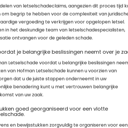
andelen van letselschadeclaims, aangezien dit proces tijd 
 om begrip te hebben voor de complexiteit van juridisch
vaardige vergoeding te verkrijgen voor opgelopen letsel.
en in het deskundige team van letselschadespecialisten,
ensatie ontvangen voor de geleden schade.
dat je belangrijke beslissingen neemt over je za
fman Letselschade voordat u belangrijke beslissingen nee
sten van Hofman Letselschade kunnen u voorzien van
orgen dat u de juiste stappen onderneemt in uw
nlijke benadering kunt u met vertrouwen belangrijke
itkomst van uw zaak.
ukken goed georganiseerd voor een vlotte
selschade.
ens en bewijsstukken zorgvuldig te organiseren voor een