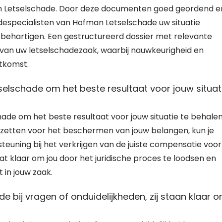
an Letselschade. Door deze documenten goed geordend e
despecialisten van Hofman Letselschade uw situatie
behartigen. Een gestructureerd dossier met relevante
g van uw letselschadezaak, waarbij nauwkeurigheid en
itkomst.
elschade om het beste resultaat voor jouw situat
de om het beste resultaat voor jouw situatie te behalen
inzetten voor het beschermen van jouw belangen, kun je
euning bij het verkrijgen van de juiste compensatie voor
t klaar om jou door het juridische proces te loodsen en
 in jouw zaak.
bij vragen of onduidelijkheden, zij staan klaar 