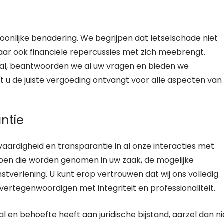
oonlijke benadering. We begrijpen dat letselschade niet
aar ook financiële repercussies met zich meebrengt.
al, beantwoorden we al uw vragen en bieden we
 u de juiste vergoeding ontvangt voor alle aspecten van
ntie
aardigheid en transparantie in al onze interacties met
appen die worden genomen in uw zaak, de mogelijke
tverlening. U kunt erop vertrouwen dat wij ons volledig
ertegenwoordigen met integriteit en professionaliteit.
 en behoefte heeft aan juridische bijstand, aarzel dan ni