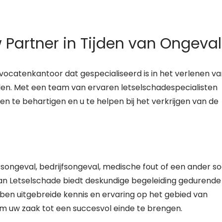
Partner in Tijden van Ongeval
catenkantoor dat gespecialiseerd is in het verlenen va
llen. Met een team van ervaren letselschadespecialisten
 te behartigen en u te helpen bij het verkrijgen van de
songeval, bedrijfsongeval, medische fout of een ander so
man Letselschade biedt deskundige begeleiding gedurende
ben uitgebreide kennis en ervaring op het gebied van
om uw zaak tot een succesvol einde te brengen.