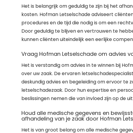
Het is belangrijk om geduldig te zijn bij het afh
kosten. Hofman Letselschade adviseert cliënten
procedures en de tijd die nodig is om een recht
Door geduldig te blijven en vertrouwen te hebb
kunnen cliënten uiteindelijk een eerlijke comp
Vraag Hofman Letselschade om advies voor
Het is verstandig om advies in te winnen bij Ho
over uw zaak. De ervaren letselschadespeciali
deskundig advies en begeleiding om ervoor te z
letselschadezaak. Door hun expertise en persoo
beslissingen nemen die van invloed zijn op de u
Houd alle medische gegevens en bewijsst
afhandeling van je zaak door Hofman Let
Het is van groot belang om alle medische gegev