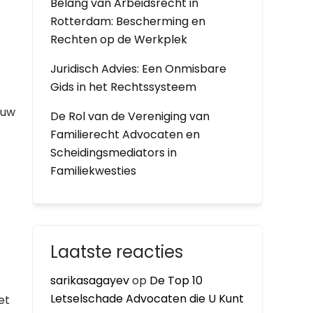
Belang van Arbeidsrecht in
Rotterdam: Bescherming en
Rechten op de Werkplek
Juridisch Advies: Een Onmisbare
Gids in het Rechtssysteem
 uw
De Rol van de Vereniging van
Familierecht Advocaten en
Scheidingsmediators in
Familiekwesties
Laatste reacties
sarikasagayev
op
De Top 10
Letselschade Advocaten die U Kunt
et