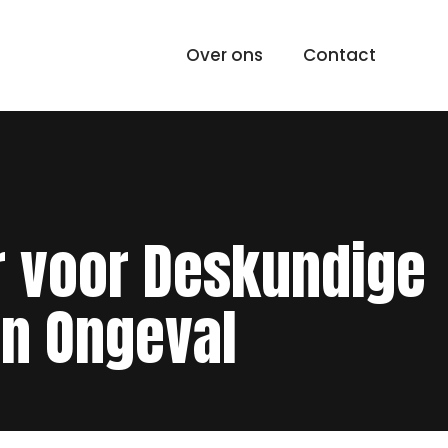
Over ons
Contact
r voor Deskundige
en Ongeval