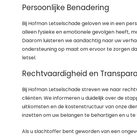
Persoonlijke Benadering
Bij Hofman Letselschade geloven we in een pers
alleen fysieke en emotionele gevolgen heeft, m
Daarom luisteren we aandachtig naar uw verha
ondersteuning op maat om ervoor te zorgen dat
letsel.
Rechtvaardigheid en Transpara
Bij Hofman Letselschade streven we naar rechtv
cliënten. We informeren u duidelijk over de st
uitkomsten en de kostenstructuur van onze diens
inzetten om uw belangen te behartigen en u te v
Als u slachtoffer bent geworden van een ongeval