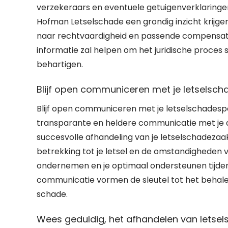
verzekeraars en eventuele getuigenverklaringe
Hofman Letselschade een grondig inzicht krijgen
naar rechtvaardigheid en passende compensatie 
informatie zal helpen om het juridische proces
behartigen.
Blijf open communiceren met je letselscha
Blijf open communiceren met je letselschadespe
transparante en heldere communicatie met je a
succesvolle afhandeling van je letselschadezaak
betrekking tot je letsel en de omstandigheden va
ondernemen en je optimaal ondersteunen tijdens
communicatie vormen de sleutel tot het behale
schade.
Wees geduldig, het afhandelen van letsels