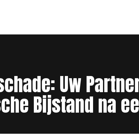
schade: Uw Partne
sche Bijstand na e