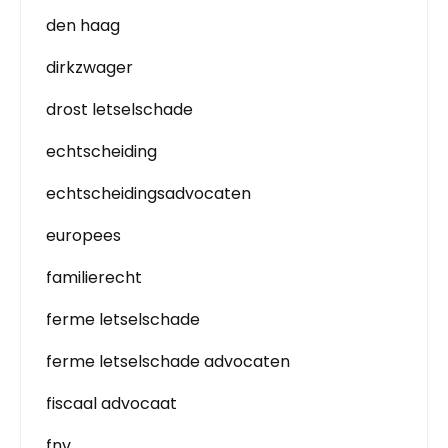
den haag
dirkzwager
drost letselschade
echtscheiding
echtscheidingsadvocaten
europees
familierecht
ferme letselschade
ferme letselschade advocaten
fiscaal advocaat
fnv