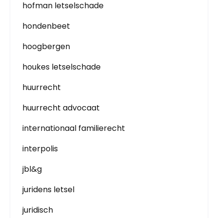
hofman letselschade
hondenbeet
hoogbergen
houkes letselschade
huurrecht
huurrecht advocaat
internationaal familierecht
interpolis
jbl&g
juridens letsel
juridisch