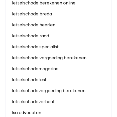
letselschade berekenen online
letselschade breda
letselschade heerlen
letselschade raad
letselschade specialist
letselschade vergoeding berekenen
letselschademagazine
letselschadetest
letselschadevergoeding berekenen
letselschadeverhaal
lsa advocaten