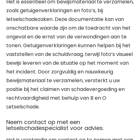
Het is essentieel om bewijsmateriaal te verzamelen,
zoals getuigenverklaringen en foto’s, bij
letselschadezaken. Deze documentatie kan van
onschatbare waarde zijn om de toedracht van het
ongeval en de ernst van de verwondingen aan te
tonen. Getuigenverklaringen kunnen helpen bij het
vaststellen van de schuldvraag, terwijl foto’s visueel
bewijs leveren van de situatie op het moment van
het incident. Door zorgvuldig en nauwkeurig
bewijsmateriaal te verzamelen, versterkt u uw
positie bij het claimen van schadevergoeding en
rechtvaardigheid met behulp van B en O
Letselschade.
Neem contact op met een
letselschadespecialist voor advies.
Het is verstandig om contact op te nemen met een