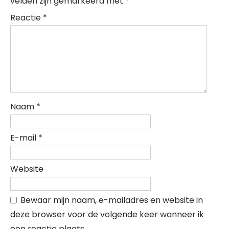
velden zijn gemarkeerd met
*
Reactie
*
Naam
*
E-mail
*
Website
Bewaar mijn naam, e-mailadres en website in
deze browser voor de volgende keer wanneer ik
een reactie plaats.