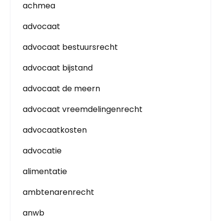
achmea
advocaat
advocaat bestuursrecht
advocaat bijstand
advocaat de meern
advocaat vreemdelingenrecht
advocaatkosten
advocatie
alimentatie
ambtenarenrecht
anwb