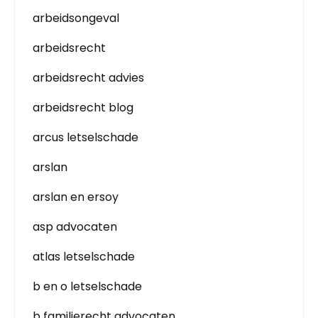
arbeidsongeval
arbeidsrecht
arbeidsrecht advies
arbeidsrecht blog
arcus letselschade
arslan
arslan en ersoy
asp advocaten
atlas letselschade
b en o letselschade
b familierecht advocaten